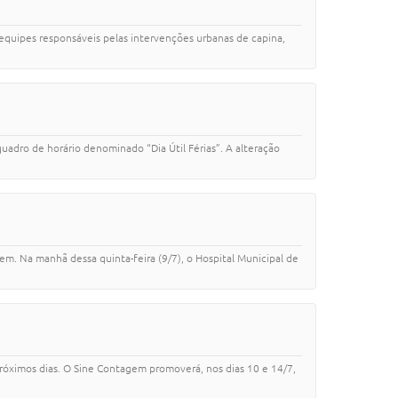
equipes responsáveis pelas intervenções urbanas de capina,
uadro de horário denominado “Dia Útil Férias”. A alteração
em. Na manhã dessa quinta-feira (9/7), o Hospital Municipal de
róximos dias. O Sine Contagem promoverá, nos dias 10 e 14/7,