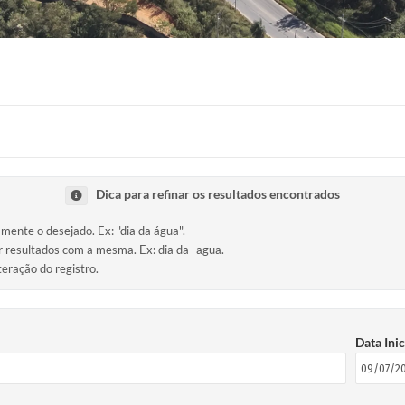
Dica para refinar os resultados encontrados
amente o desejado. Ex: "dia da água".
ir resultados com a mesma. Ex: dia da -agua.
teração do registro.
Data Inic