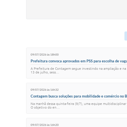
09/07/2026 às 18h00
Prefeitura convoca aprovados em PSS para escolha de vaga
A Prefeitura de Contagem segue investindo na ampliação e na q
13 de julho, sess…
09/07/2026 às 16h32
Contagem busca soluções para mobilidade e comércio no 
Na manhã dessa quinta-feira (9/7), uma equipe multidisciplina
O objetivo do en…
09/07/2026 às 16h20