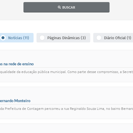
BUSCAR
Notícias (11)
Páginas Dinâmicas (3)
Diário Oficial (1)
s na rede de ensino
ualidade da educação pública municipal. Como parte desse compromisso, a Secretari
Bernardo Monteiro
r da Prefeitura de Contagem percorreu a rua Reginaldo Souza Lima, no bairro Berna