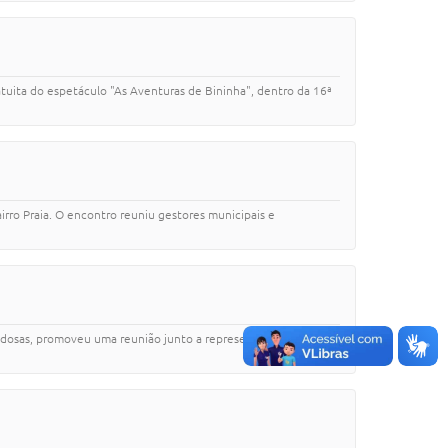
uita do espetáculo "As Aventuras de Bininha", dentro da 16ª
irro Praia. O encontro reuniu gestores municipais e
 Idosas, promoveu uma reunião junto a representantes de