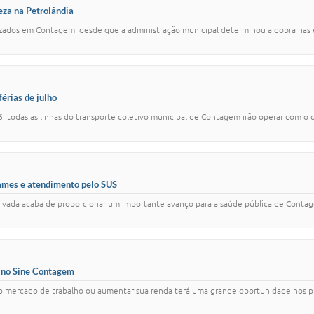
eza na Petrolândia
alizados em Contagem, desde que a administração municipal determinou a dobra nas 
férias de julho
, todas as linhas do transporte coletivo municipal de Contagem irão operar com o q
ames e atendimento pelo SUS
a privada acaba de proporcionar um importante avanço para a saúde pública de Contag
s no Sine Contagem
 no mercado de trabalho ou aumentar sua renda terá uma grande oportunidade nos p