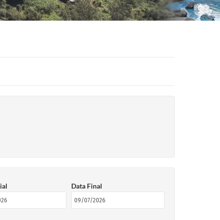
ial
Data Final