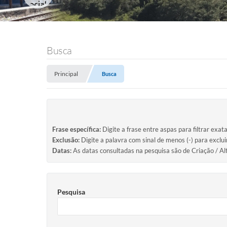
Busca
Principal
Busca
Frase específica:
Digite a frase entre aspas para filtrar exat
Exclusão:
Digite a palavra com sinal de menos (-) para exclu
Datas:
As datas consultadas na pesquisa são de Criação / Al
Pesquisa