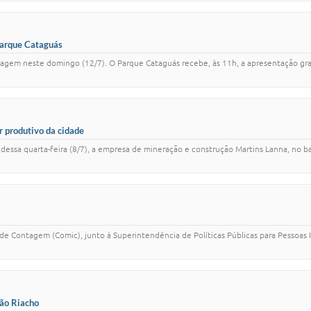
Parque Cataguás
gem neste domingo (12/7). O Parque Cataguás recebe, às 11h, a apresentação grat
r produtivo da cidade
essa quarta-feira (8/7), a empresa de mineração e construção Martins Lanna, no ba
 de Contagem (Comic), junto à Superintendência de Políticas Públicas para Pessoas
ião Riacho