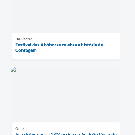
Há 6 horas
Festival das Abóboras celebra a história de
Contagem
Ontem
Inscrições para a 18ª Corrida da Av. João César de