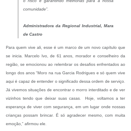
o risco e garantindo melhorias para a nossa
comunidade”.
Administradora da Regional Industrial, Mara
de Castro
Para quem vive ali, esse é um marco de um novo capítulo que
se inicia. Marcelo Ivo, de 61 anos, morador e conselheiro da
região, se emocionou ao relembrar os desafios enfrentados ao
longo dos anos “Moro na rua Garcia Rodrigues e só quem vive
aqui é capaz de entender o significado dessa ordem de serviço.
Já vivemos situações de encontrar o morro interditado e de ver
vizinhos tendo que deixar suas casas. Hoje, voltamos a ter
esperança de viver com segurança, em um lugar onde nossas
crianças possam brincar. É só agradecer mesmo, com muita
emoção,” afirmou ele.