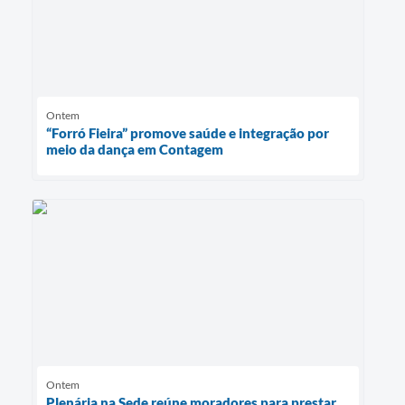
Ontem
“Forró Fieira” promove saúde e integração por
meio da dança em Contagem
Ontem
Plenária na Sede reúne moradores para prestar