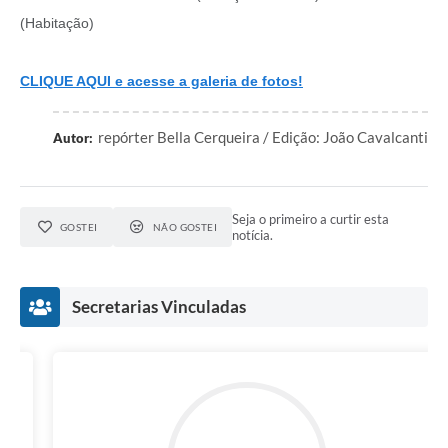
(Habitação)
CLIQUE AQUI e acesse a galeria de fotos!
repórter Bella Cerqueira / Edição: João Cavalcanti
Autor:
Seja o primeiro a curtir esta
GOSTEI
NÃO GOSTEI
notícia.
Secretarias Vinculadas