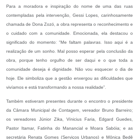
Para a moradora e inspiração do nome de uma das ruas
contempladas pela intervenção, Gessi Lopes, carinhosamente
chamada de Dona Zozó, a obra representa o reconhecimento e
o cuidado com a comunidade. Emocionada, ela destacou o
significado do momento: “Me faltam palavras. Isso aqui é a
realização de um sonho. Mal posso esperar pela conclusão da
obra, porque tenho orgulho de ser daqui e o que toda a
comunidade deseja é dignidade. Não vou esquecer o dia de
hoje. Ele simboliza que a gestão enxergou as dificuldades que
vivíamos e está transformando a nossa realidade”.
Também estiveram presentes durante o encontro o presidente
da Câmara Municipal de Contagem, vereador Bruno Barreiro;
os vereadores Júnior Zika, Vínicius Faria, Edgard Guedes,
Pastor Itamar, Fatinha do Manancial e Moara Sabóia; e as
secretária Renata Gomes (Serviços Urbanos) e Mônica Bedê