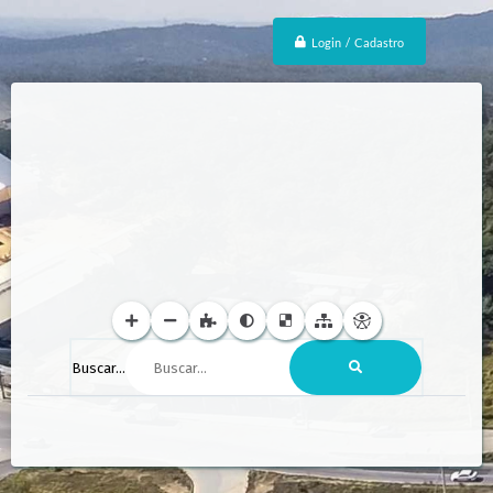
Login / Cadastro
Buscar...