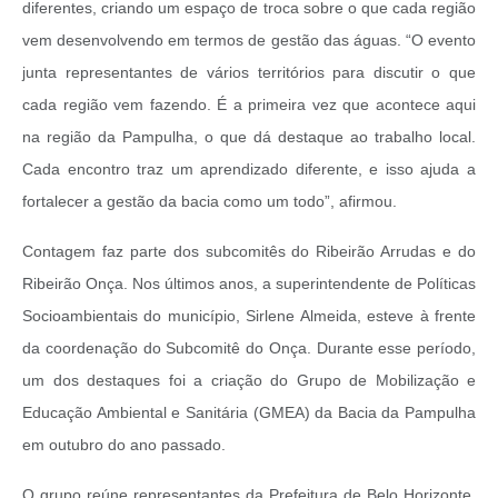
diferentes, criando um espaço de troca sobre o que cada região
vem desenvolvendo em termos de gestão das águas. “O evento
junta representantes de vários territórios para discutir o que
cada região vem fazendo. É a primeira vez que acontece aqui
na região da Pampulha, o que dá destaque ao trabalho local.
Cada encontro traz um aprendizado diferente, e isso ajuda a
fortalecer a gestão da bacia como um todo”, afirmou.
Contagem faz parte dos subcomitês do Ribeirão Arrudas e do
Ribeirão Onça. Nos últimos anos, a superintendente de Políticas
Socioambientais do município, Sirlene Almeida, esteve à frente
da coordenação do Subcomitê do Onça. Durante esse período,
um dos destaques foi a criação do Grupo de Mobilização e
Educação Ambiental e Sanitária (GMEA) da Bacia da Pampulha
em outubro do ano passado.
O grupo reúne representantes da Prefeitura de Belo Horizonte,