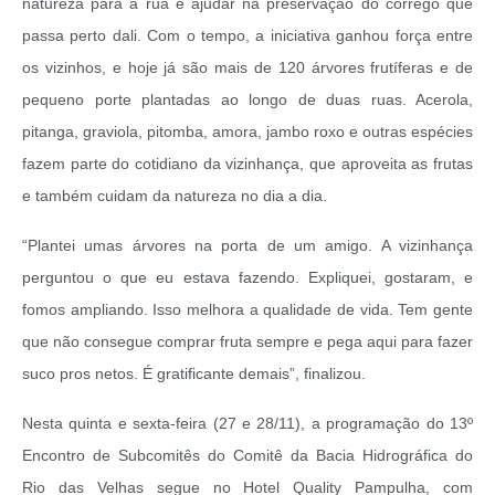
natureza para a rua e ajudar na preservação do córrego que
passa perto dali. Com o tempo, a iniciativa ganhou força entre
os vizinhos, e hoje já são mais de 120 árvores frutíferas e de
pequeno porte plantadas ao longo de duas ruas. Acerola,
pitanga, graviola, pitomba, amora, jambo roxo e outras espécies
fazem parte do cotidiano da vizinhança, que aproveita as frutas
e também cuidam da natureza no dia a dia.
“Plantei umas árvores na porta de um amigo. A vizinhança
perguntou o que eu estava fazendo. Expliquei, gostaram, e
fomos ampliando. Isso melhora a qualidade de vida. Tem gente
que não consegue comprar fruta sempre e pega aqui para fazer
suco pros netos. É gratificante demais”, finalizou.
Nesta quinta e sexta-feira (27 e 28/11), a programação do 13º
Encontro de Subcomitês do Comitê da Bacia Hidrográfica do
Rio das Velhas segue no Hotel Quality Pampulha, com