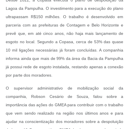
Desde 2022, a Copasa executa o plano de despoluição da
Lagoa da Pampulha. O investimento para a execução do plano
ultrapassam R$150 milhões. O trabalho é desenvolvido em
parceria com as prefeituras de Contagem e Belo Horizonte e
prevê que, em até cinco anos, não haja mais lançamento de
esgoto no local. Segundo a Copasa, cerca de 53% das quase
10 mil ligações necessárias já foram concluídas. A companhia
informa ainda que mais de 99% da área da Bacia da Pampulha
já possui rede de esgoto instalada, restando apenas a conexão
por parte dos moradores.
O supervisor administrativo de mobilização social da
companhia, Robson Cesário de Souza, falou sobre a
importância das ações do GMEA para contribuir com o trabalho
que vem sendo realizado na região nos últimos anos e para
ajudar na conscientização dos moradores sobre a despoluição