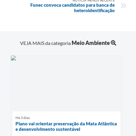
NOTÍCIA MENOS RECENTE
Funec convoca candidatos para banca de
heteroidentificação
Meio Ambiente
VEJA MAIS da categoria
Há 3 dias
Plano vai orientar preservação da Mata Atlântica
e desenvolvimento sustentável