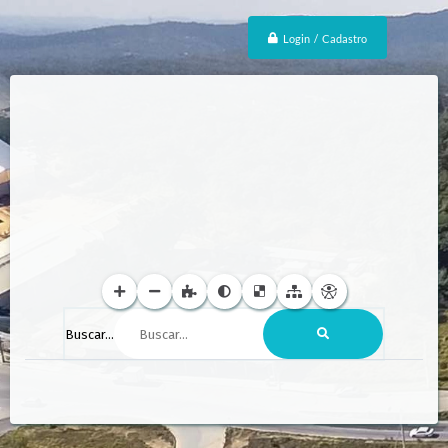
Login / Cadastro
Buscar...