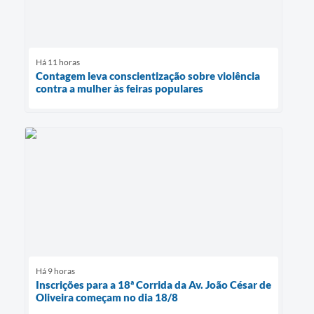
Há 11 horas
Contagem leva conscientização sobre violência
contra a mulher às feiras populares
Há 9 horas
Inscrições para a 18ª Corrida da Av. João César de
Oliveira começam no dia 18/8