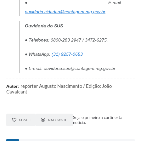
● E-mail:
ouvidoria.cidadao@contagem.mg.gov.br
Ouvidoria do SUS
● Telefones: 0800-283 2947 / 3472-6275.
● WhatsApp:
(31) 9257-0653
● E-mail: ouvidoria.sus@contagem.mg.gov.br
repórter Augusto Nascimento / Edição: João
Autor:
Cavalcanti
Seja o primeiro a curtir esta
GOSTEI
NÃO GOSTEI
notícia.