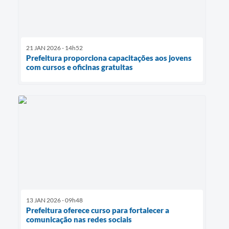
21 JAN 2026 - 14h52
Prefeitura proporciona capacitações aos jovens
com cursos e oficinas gratuitas
13 JAN 2026 - 09h48
Prefeitura oferece curso para fortalecer a
comunicação nas redes sociais