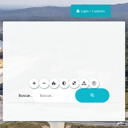
Login / Cadastro
Buscar...