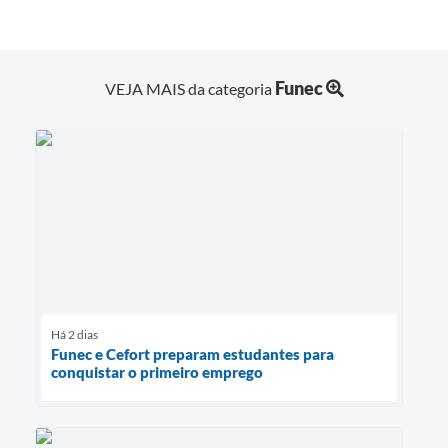
Funec
VEJA MAIS da categoria
Há 2 dias
Funec e Cefort preparam estudantes para
conquistar o primeiro emprego