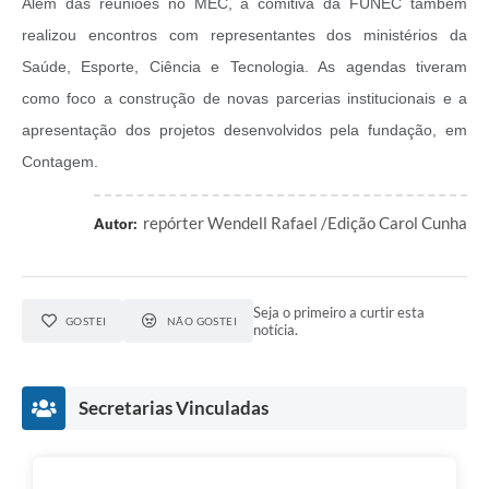
Além das reuniões no MEC, a comitiva da FUNEC também
realizou encontros com representantes dos ministérios da
Saúde, Esporte, Ciência e Tecnologia. As agendas tiveram
como foco a construção de novas parcerias institucionais e a
apresentação dos projetos desenvolvidos pela fundação, em
Contagem.
repórter Wendell Rafael /Edição Carol Cunha
Autor:
Seja o primeiro a curtir esta
GOSTEI
NÃO GOSTEI
notícia.
Secretarias Vinculadas