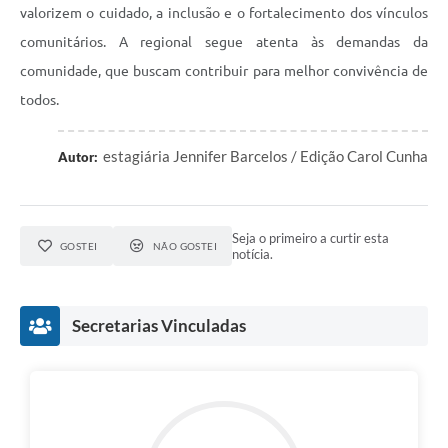
valorizem o cuidado, a inclusão e o fortalecimento dos vínculos
comunitários. A regional segue atenta às demandas da
comunidade, que buscam contribuir para melhor convivência de
todos.
estagiária Jennifer Barcelos / Edição Carol Cunha
Autor:
Seja o primeiro a curtir esta
GOSTEI
NÃO GOSTEI
notícia.
Secretarias Vinculadas