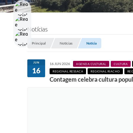
Notícias
Principal
Notícias
Notícia
JUN
16 JUN 2026
AGENDA CULTURAL
CULTURA
16
REGIONAL RESSACA
REGIONAL RIACHO
REG
Contagem celebra cultura popul