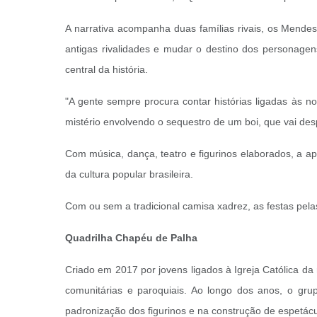
A narrativa acompanha duas famílias rivais, os Mendes
antigas rivalidades e mudar o destino dos personagen
central da história.
"A gente sempre procura contar histórias ligadas às 
mistério envolvendo o sequestro de um boi, que vai des
Com música, dança, teatro e figurinos elaborados, a a
da cultura popular brasileira.
Com ou sem a tradicional camisa xadrez, as festas pel
Q
uadrilha Chapéu de Palha
Criado em 2017 por jovens ligados à Igreja Católica da
comunitárias e paroquiais. Ao longo dos anos, o grupo
padronização dos figurinos e na construção de espetác