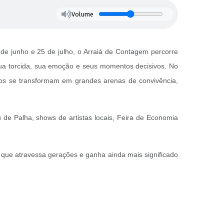
Volume
de junho e 25 de julho, o Arraiá de Contagem percorre
sua torcida, sua emoção e seus momentos decisivos. No
icos se transformam em grandes arenas de convivência,
 de Palha,
shows de artistas locais, Feira de Economia
o que atravessa gerações e ganha ainda mais significado