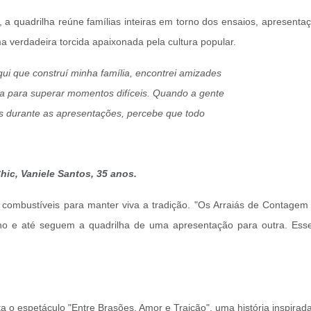
a quadrilha reúne famílias inteiras em torno dos ensaios, apresenta
verdadeira torcida apaixonada pela cultura popular.
qui que construí minha família, encontrei amizades
rça para superar momentos difíceis. Quando a gente
os durante as apresentações, percebe que todo
hic, Vaniele Santos, 35 anos.
s combustíveis para manter viva a tradição. "Os Arraiás de Contage
e até seguem a quadrilha de uma apresentação para outra. Esse r
 o espetáculo "Entre Brasões, Amor e Traição", uma história inspirada 