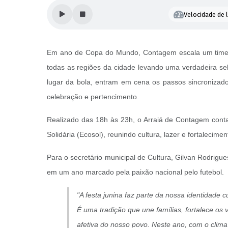
Velocidade de l
Em ano de Copa do Mundo, Contagem escala um time dif
todas as regiões da cidade levando uma verdadeira se
lugar da bola, entram em cena os passos sincronizado
celebração e pertencimento.
Realizado das 18h às 23h, o Arraiá de Contagem conta
Solidária (Ecosol), reunindo cultura, lazer e fortalecim
Para o secretário municipal de Cultura, Gilvan Rodrigu
em um ano marcado pela paixão nacional pelo futebol.
"A festa junina faz parte da nossa identidade c
É uma tradição que une famílias, fortalece os
afetiva do nosso povo. Neste ano, com o cli