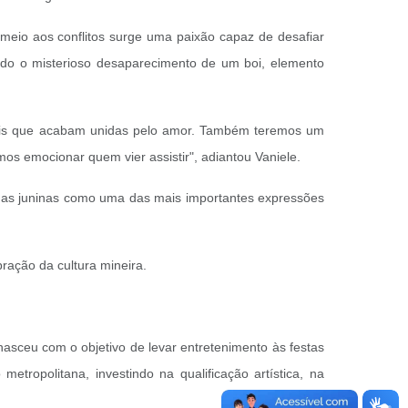
 meio aos conflitos surge uma paixão capaz de desafiar
endo o misterioso desaparecimento de um boi, elemento
rivais que acabam unidas pelo amor. Também teremos um
mos emocionar quem vier assistir", adiantou Vaniele.
ilhas juninas como uma das mais importantes expressões
ração da cultura mineira.
nasceu com o objetivo de levar entretenimento às festas
etropolitana, investindo na qualificação artística, na