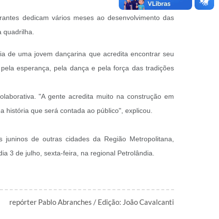
grantes dedicam vários meses ao desenvolvimento das
 quadrilha.
ia de uma jovem dançarina que acredita encontrar seu
ela esperança, pela dança e pela força das tradições
laborativa. "A gente acredita muito na construção em
 história que será contada ao público", explicou.
 juninos de outras cidades da Região Metropolitana,
 3 de julho, sexta-feira, na regional Petrolândia.
repórter Pablo Abranches / Edição: João Cavalcanti