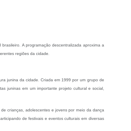
l brasileiro. A programação descentralizada aproxima a
erentes regiões da cidade.
ura junina da cidade. Criada em 1999 por um grupo de
as juninas em um importante projeto cultural e social,
o de crianças, adolescentes e jovens por meio da dança
rticipando de festivais e eventos culturais em diversas