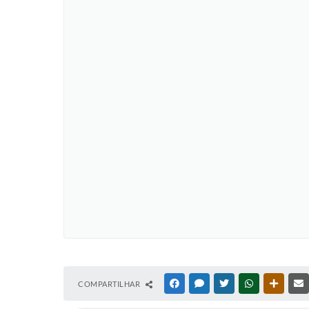
COMPARTILHAR
FACEBOOK
MESSENGER
TWITTER
WHATSAPP
OUTRAS