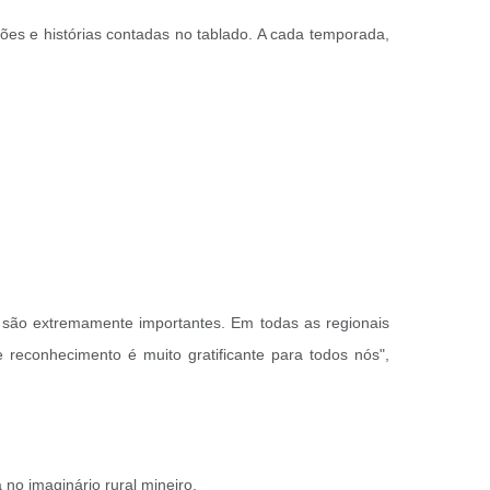
ções e histórias contadas no tablado. A cada temporada,
m são extremamente importantes. Em todas as regionais
econhecimento é muito gratificante para todos nós",
no imaginário rural mineiro.