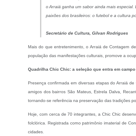
o Arraiá ganha um sabor ainda mais especial.
paixões dos brasileiros: o futebol e a cultura p
Secretário de Cultura, Gilvan Rodrigues
Mais do que entretenimento, o Arraiá de Contagem dest
população das manifestações culturais, promove a ocupa
Quadrilha Chic Chic: a seleção que entra em campo 
Presença confirmada em diversas etapas do Arraiá de
amigos dos bairros São Mateus, Estrela Dalva, Recanto
tornando-se referência na preservação das tradições p
Hoje, com cerca de 70 integrantes, a Chic Chic desenv
folclórica. Registrada como patrimônio imaterial de Co
cidades.