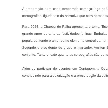
A preparação para cada temporada começa logo após 
coreografias, figurinos e da narrativa que será apresen
Para 2026, a Chapéu de Palha apresenta o tema "Estr
grande amor durante as festividades juninas. Embala
populares, tendo o amor como elemento central da narr
Segundo o presidente do grupo e marcador, Amilton S
conjunto. Tanto o texto quanto as coreografias são pens
Além de participar de eventos em Contagem, a Quadr
contribuindo para a valorização e a preservação da cult