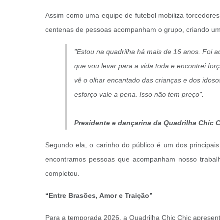
Assim como uma equipe de futebol mobiliza torcedores, 
centenas de pessoas acompanham o grupo, criando uma 
"Estou na quadrilha há mais de 16 anos. Foi a
que vou levar para a vida toda e encontrei fo
vê o olhar encantado das crianças e dos idos
esforço vale a pena. Isso não tem preço".
Presidente e dançarina da Quadrilha Chic C
Segundo ela, o carinho do público é um dos principai
encontramos pessoas que acompanham nosso trabalho 
completou.
“Entre Brasões, Amor e Traição”
Para a temporada 2026, a Quadrilha Chic Chic apresenta