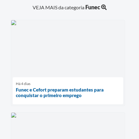
Funec
VEJA MAIS da categoria
Há 4 dias
Funec e Cefort preparam estudantes para
conquistar o primeiro emprego