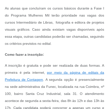
As alunas que concluíram os cursos básicos durante a Fase I
do Programa Mulheres Mil terão prioridade nas vagas dos
cursos Intermediário de Libras, fotografia e editora de projetos
visuais gráficos. Caso ainda existam vagas disponíveis após
essa etapa, outras candidatas poderão ser chamadas, seguindo
os critérios previstos no edital.
Como fazer a inscrição:
A inscrição é gratuita e pode ser realizada de duas formas. A
primeira é pela internet,
por meio da página de editais da
Prefeitura de Contagem
. A segunda opção é presencialmente
na sede administrativa da Funec, localizada na rua Coimbra, nº
100, bairro Santa Cruz Industrial, sala 31. O atendimento
acontece de segunda a sexta-feira, das 8h às 12h e das 13h às
17h.
Cada candidata poderá concorrer a apenas um curso e