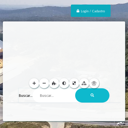
Login / Cadastro
Buscar...