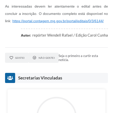
As interessadas devem ler atentamente o edital antes de
concluir a inscrição. O documento completo está disponível no
link:
https://portal.contagem.mg.gov.br/portal/editais/0/3/6144/
repórter Wendell Rafael / Edição Carol Cunha
Autor:
Seja o primeiro a curtir esta
GOSTEI
NÃO GOSTEI
notícia.
Secretarias Vinculadas