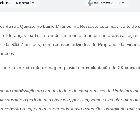
eitura:
Tom de voz:
da rua Quinze, no bairro Milanês, na Ressaca, está mais perto de se 
es e lideranças, participaram de um momento importante para a região
 é de R$3,2 milhões, com recursos advindos do Programa de Financ
s meses.
 metros de redes de drenagem pluvial e a implantação de 28 bocas d
ado da mobilização da comunidade e do compromisso da Prefeitura em
ias durante o período das chuvas e, por isso, vamos executar uma ob
receberão recapeamento em toda a sua extensão, garantindo mais se