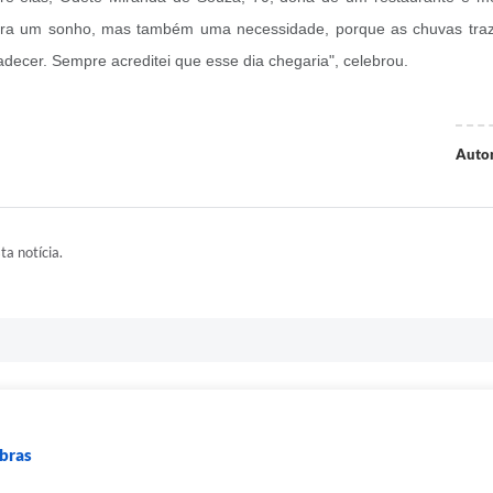
ra um sonho, mas também uma necessidade, porque as chuvas trazi
adecer. Sempre acreditei que esse dia chegaria", celebrou.
Autor
ta notícia.
Obras