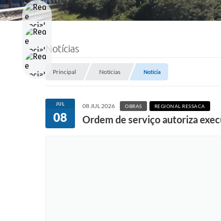
Notícias
Principal
Notícias
Notícia
JUL
08 JUL 2026
OBRAS
REGIONAL RESSACA
08
Ordem de serviço autoriza exec