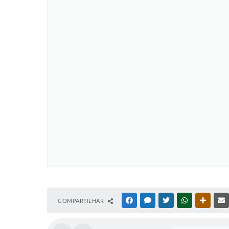
COMPARTILHAR
FACEBOOK
MESSENGER
TWITTER
WHATSAPP
OUTRAS