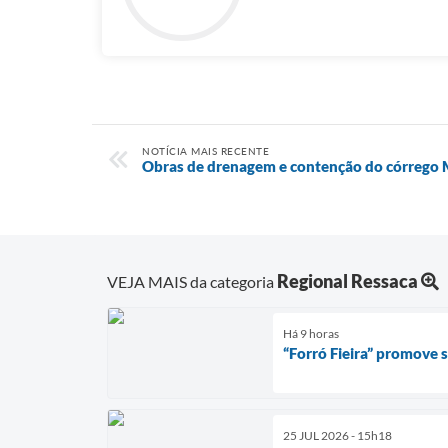
NOTÍCIA MAIS RECENTE
Obras de drenagem e contenção do córrego M
Regional Ressaca
VEJA MAIS da categoria
Há 9 horas
“Forró Fieira” promove
25 JUL 2026 - 15h18