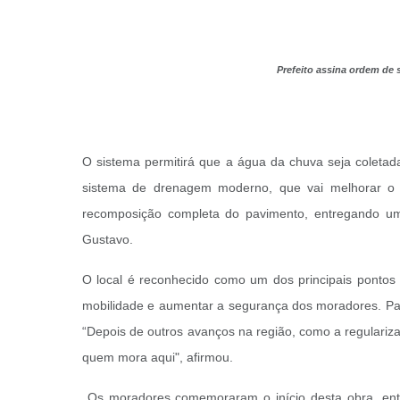
Prefeito assina ordem de 
O sistema permitirá que a água da chuva seja coleta
sistema de drenagem moderno, que vai melhorar o 
recomposição completa do pavimento, entregando uma
Gustavo.
O local é reconhecido como um dos principais pontos 
mobilidade e aumentar a segurança dos moradores. Par
“Depois de outros avanços na região, como a regulariza
quem mora aqui", afirmou.
Os moradores comemoraram o início desta obra, entr