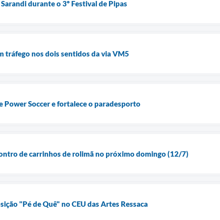
Sarandi durante o 3º Festival de Pipas
m tráfego nos dois sentidos da via VM5
 Power Soccer e fortalece o paradesporto
ontro de carrinhos de rolimã no próximo domingo (12/7)
sição "Pé de Quê" no CEU das Artes Ressaca