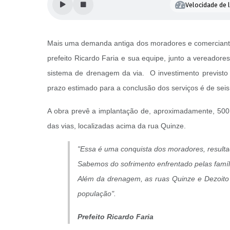
Velocidade de l
Mais uma demanda antiga dos moradores e comerciantes 
prefeito Ricardo Faria e sua equipe, junto a vereador
sistema de drenagem da via. O investimento previsto
prazo estimado para a conclusão dos serviços é de sei
A obra prevê a implantação de, aproximadamente, 500
das vias, localizadas acima da rua Quinze.
"Essa é uma conquista dos moradores, result
Sabemos do sofrimento enfrentado pelas famíl
Além da drenagem, as ruas Quinze e Dezoito 
população".
Prefeito Ricardo Faria