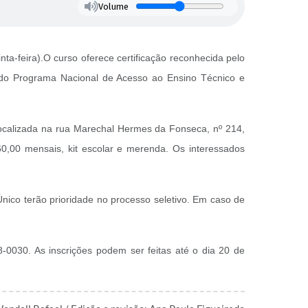
Volume
a-feira).O curso oferece certificação reconhecida pelo
e do Programa Nacional de Acesso ao Ensino Técnico e
localizada na rua Marechal Hermes da Fonseca, nº 214,
160,00 mensais, kit escolar e merenda. Os interessados
nico terão prioridade no processo seletivo. Em caso de
0030. As inscrições podem ser feitas até o dia 20 de