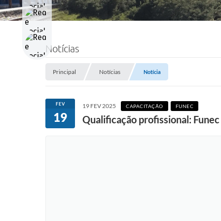
Notícias
Principal
Notícias
Notícia
FEV
19 FEV 2025
CAPACITAÇÃO
FUNEC
19
Qualificação profissional: Funec