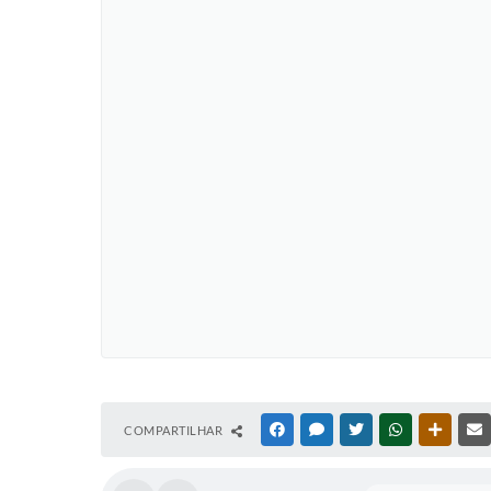
COMPARTILHAR
FACEBOOK
MESSENGER
TWITTER
WHATSAPP
OUTRAS