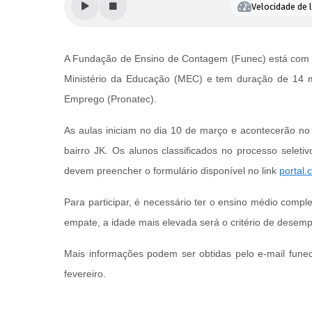
Velocidade de l
A Fundação de Ensino de Contagem (Funec) está com ins
Ministério da Educação (MEC) e tem duração de 14 me
Emprego (Pronatec).
As aulas iniciam no dia 10 de março e acontecerão no
bairro JK. Os alunos classificados no processo seleti
devem preencher o formulário disponível no link
portal.
Para participar, é necessário ter o ensino médio comp
empate, a idade mais elevada será o critério de desem
Mais informações podem ser obtidas pelo e-mail fune
fevereiro.