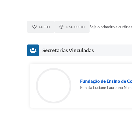
Seja o primeiro a curtir es
GOSTEI
NÃO GOSTEI
Secretarias Vinculadas
Fundação de Ensino de C
Renata Luciane Laureano Nas