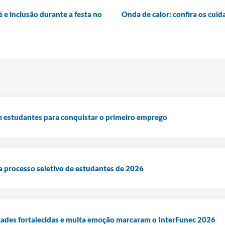
 e inclusão durante a festa no
Onda de calor: confira os cui
m estudantes para conquistar o primeiro emprego
ra processo seletivo de estudantes de 2026
zades fortalecidas e muita emoção marcaram o InterFunec 2026