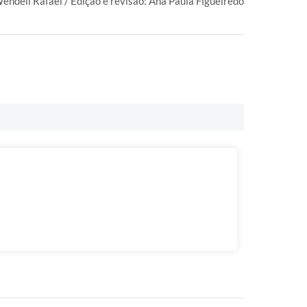
Wendell Rafael / Edição e revisão: Ana Paula Figueiredo