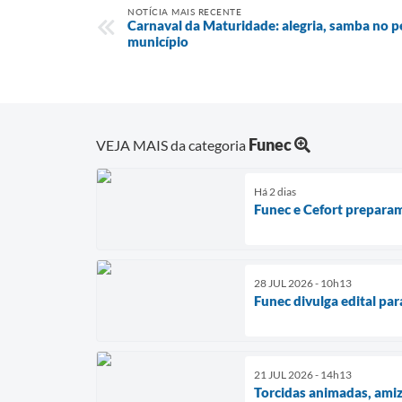
NOTÍCIA MAIS RECENTE
Carnaval da Maturidade: alegria, samba no pé
município
Funec
VEJA MAIS da categoria
Há 2 dias
Funec e Cefort prepara
28 JUL 2026 - 10h13
Funec divulga edital pa
21 JUL 2026 - 14h13
Torcidas animadas, ami