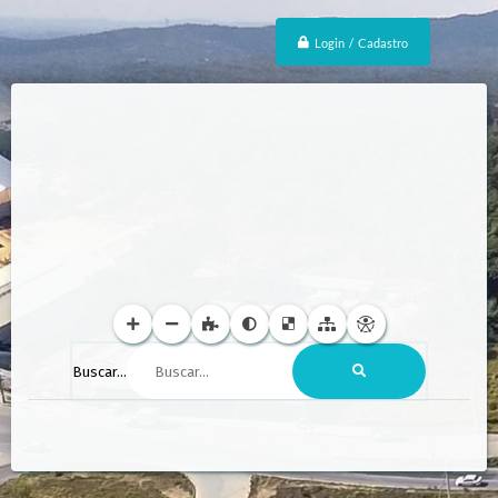
Login / Cadastro
Buscar...