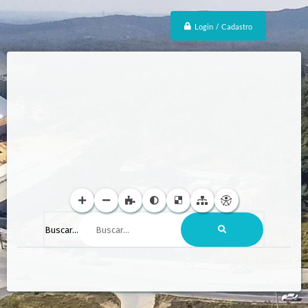
Login / Cadastro
Buscar...