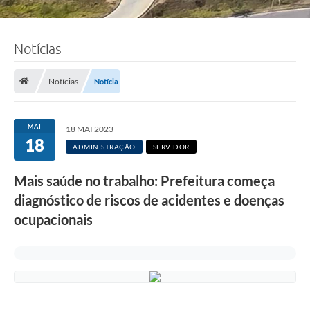
Notícias
Notícias
Notícia
MAI
18 MAI 2023
18
ADMINISTRAÇÃO
SERVIDOR
Mais saúde no trabalho: Prefeitura começa
diagnóstico de riscos de acidentes e doenças
ocupacionais