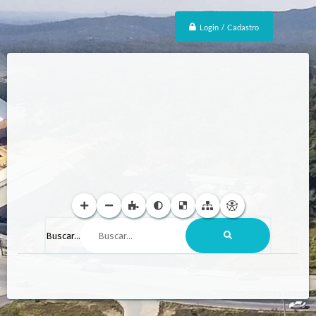
Login / Cadastro
Buscar...