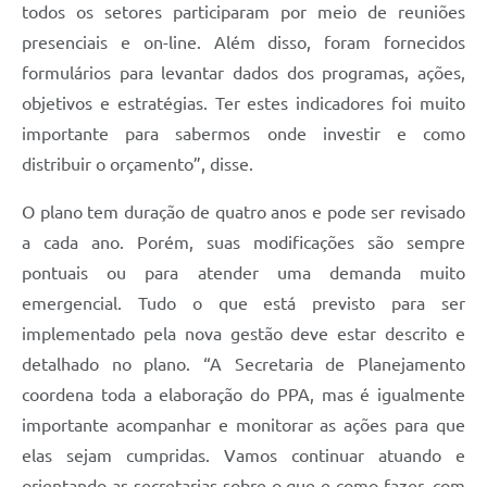
todos os setores participaram por meio de reuniões
presenciais e on-line. Além disso, foram fornecidos
formulários para levantar dados dos programas, ações,
objetivos e estratégias. Ter estes indicadores foi muito
importante para sabermos onde investir e como
distribuir o orçamento”, disse.
O plano tem duração de quatro anos e pode ser revisado
a cada ano. Porém, suas modificações são sempre
pontuais ou para atender uma demanda muito
emergencial. Tudo o que está previsto para ser
implementado pela nova gestão deve estar descrito e
detalhado no plano. “A Secretaria de Planejamento
coordena toda a elaboração do PPA, mas é igualmente
importante acompanhar e monitorar as ações para que
elas sejam cumpridas. Vamos continuar atuando e
orientando as secretarias sobre o que e como fazer, com