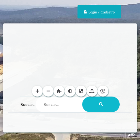
Login / Cadastro
Buscar...