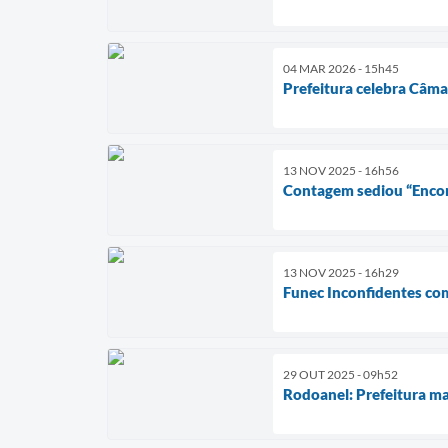
04 MAR 2026 - 15h45
Prefeitura celebra Câma
13 NOV 2025 - 16h56
Contagem sediou “Encon
13 NOV 2025 - 16h29
Funec Inconfidentes co
29 OUT 2025 - 09h52
Rodoanel: Prefeitura m