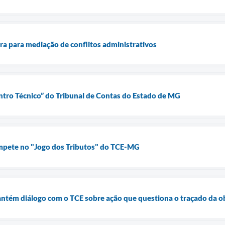
ra para mediação de conflitos administrativos
tro Técnico” do Tribunal de Contas do Estado de MG
mpete no "Jogo dos Tributos" do TCE-MG
antém diálogo com o TCE sobre ação que questiona o traçado da o