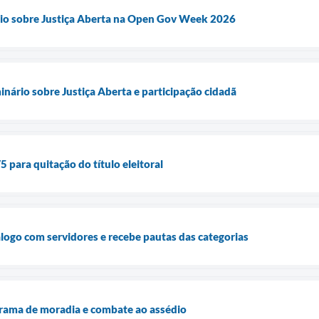
io sobre Justiça Aberta na Open Gov Week 2026
ário sobre Justiça Aberta e participação cidadã
5 para quitação do título eleitoral
álogo com servidores e recebe pautas das categorias
ama de moradia e combate ao assédio