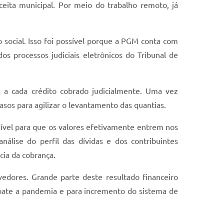
eita municipal. Por meio do trabalho remoto, já
 social. Isso foi possível porque a PGM conta com
s processos judiciais eletrônicos do Tribunal de
as a cada crédito cobrado judicialmente. Uma vez
sos para agilizar o levantamento das quantias.
dível para que os valores efetivamente entrem nos
análise do perfil das dívidas e dos contribuintes
cia da cobrança.
edores. Grande parte deste resultado financeiro
mbate a pandemia e para incremento do sistema de