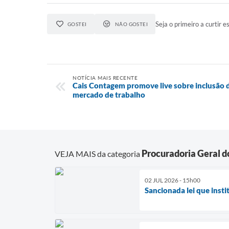
Seja o primeiro a curtir es
GOSTEI
NÃO GOSTEI
NOTÍCIA MAIS RECENTE
Cais Contagem promove live sobre inclusão d
mercado de trabalho
Procuradoria Geral d
VEJA MAIS da categoria
02 JUL 2026 - 15h00
Sancionada lei que inst