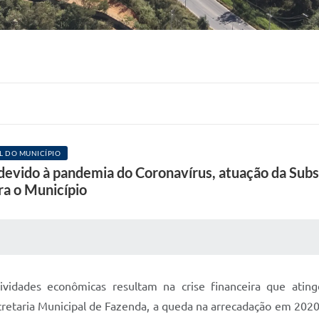
L DO MUNICÍPIO
evido à pandemia do Coronavírus, atuação da Subsec
ra o Município
 MÍDIAS
RECEBA NOTÍCIAS
vidades econômicas resultam na crise financeira que ating
retaria Municipal de Fazenda, a queda na arrecadação em 2020 