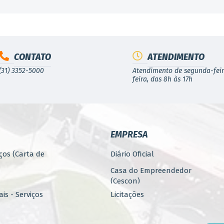
CONTATO
ATENDIMENTO
(31) 3352-5000
Atendimento de segunda-feir
feira, das 8h às 17h
EMPRESA
ços (Carta de
Diário Oficial
Casa do Empreendedor
(Cescon)
is - Serviços
Licitações
PARCERIAS