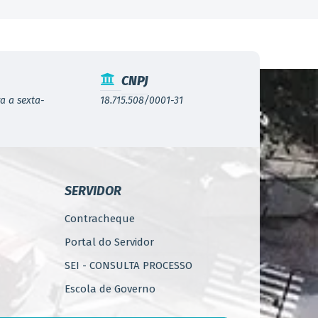
CNPJ
a a sexta-
18.715.508/0001-31
SERVIDOR
Contracheque
Portal do Servidor
SEI - CONSULTA PROCESSO
Escola de Governo
WebMail