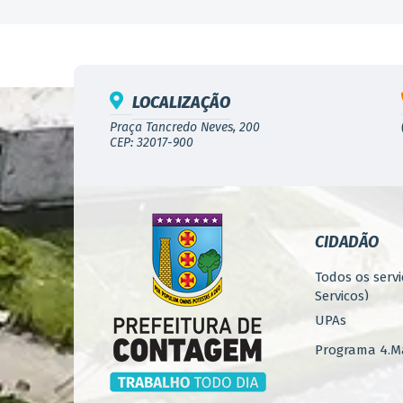
LOCALIZAÇÃO
Praça Tancredo Neves, 200
CEP: 32017-900
CIDADÃO
Todos os servi
Serviços)
UPAs
Programa 4.Ma
Concursos