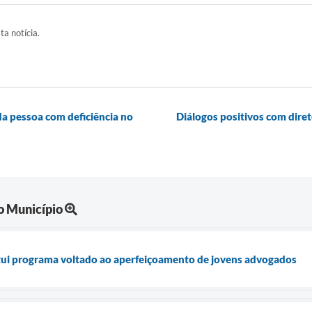
ta notícia.
a pessoa com deficiência no
Diálogos positivos com dire
o Município
itui programa voltado ao aperfeiçoamento de jovens advogados