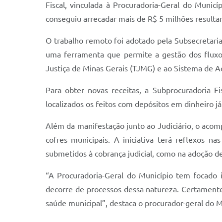
Fiscal, vinculada à Procuradoria-Geral do Muni
conseguiu arrecadar mais de R$ 5 milhões resultant
O trabalho remoto foi adotado pela Subsecretaria
uma ferramenta que permite a gestão dos fluxos 
Justiça de Minas Gerais (TJMG) e ao Sistema de 
Para obter novas receitas, a Subprocuradoria Fi
localizados os feitos com depósitos em dinheiro j
Além da manifestação junto ao Judiciário, o acom
cofres municipais. A iniciativa terá reflexos na
submetidos à cobrança judicial, como na adoção de
“A Procuradoria-Geral do Município tem focado 
decorre de processos dessa natureza. Certamente
saúde municipal”, destaca o procurador-geral do M