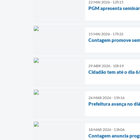
22 MAI 2026 - 12h15
PGM apresenta seminár
15 MAI 2026 - 17h32
Contagem promove semin
29 ABR 2026 - 10h19
Cidadão tem até o dia 6/
26 MAR 2026 - 15h16
Prefeitura avança no di
18 MAR 2026 - 13h06
Contagem anuncia progr