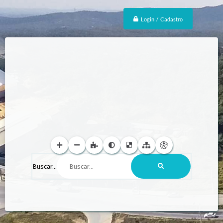
Login / Cadastro
Buscar...