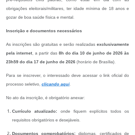
obrigações eleitorais/militares, ter idade mínima de 18 anos e
gozar de boa saúde física e mental.
Inscrição e documentos necessários
As inscrições são gratuitas e serão realizadas
exclusivamente
pela internet
, a partir das
8
h
do dia 10 de junho de 2026
às
23
h
59 do dia 17 de junho de 2026
(horário de Brasília).
Para se inscrever, o interessado deve acessar o link oficial do
processo seletivo,
clicando aqui
.
No ato da inscrição, é obrigatório anexar:
Currículo atualizado:
onde fiquem explícitos todos os
requisitos obrigatórios e desejáveis.
Documentos comprobatórios:
diplomas, certificados de