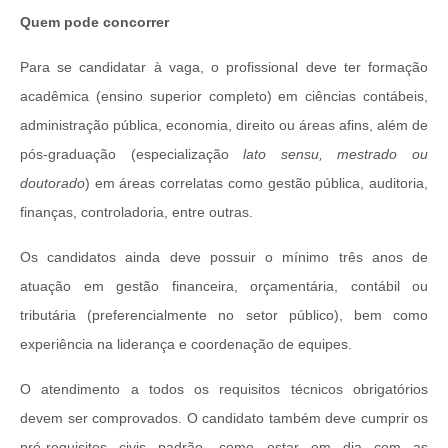
Quem pode concorrer
Para se candidatar à vaga, o profissional deve ter formação
acadêmica (ensino superior completo) em ciências contábeis,
administração pública, economia, direito ou áreas afins, além de
pós-graduação (especialização
lato sensu, mestrado ou
doutorado
) em áreas correlatas como gestão pública, auditoria,
finanças, controladoria, entre outras.
Os candidatos ainda deve possuir o mínimo três anos de
atuação em gestão financeira, orçamentária, contábil ou
tributária (preferencialmente no setor público), bem como
experiência na liderança e coordenação de equipes.
O atendimento a todos os requisitos técnicos obrigatórios
devem ser comprovados. O candidato também deve cumprir os
pré-requisitos civis padrão, como estar em dia com as