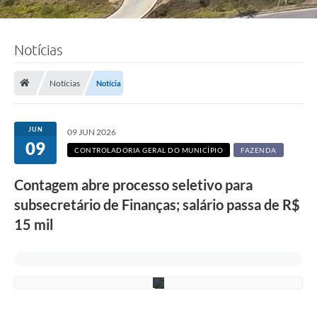
Notícias
F
o
Notícias
Notícia
t
o
:
L
JUN
09 JUN 2026
u
09
c
CONTROLADORIA GERAL DO MUNICÍPIO
FAZENDA
i
S
Contagem abre processo seletivo para
a
l
subsecretário de Finanças; salário passa de R$
l
u
15 mil
m
/
P
M
C