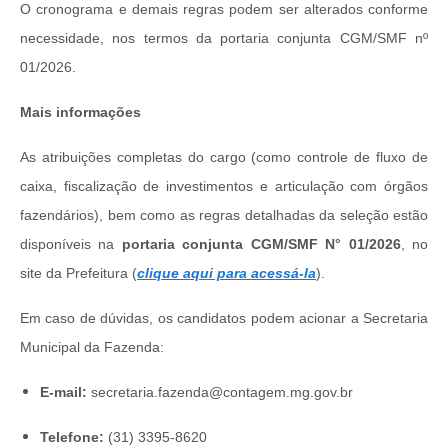
O cronograma e demais regras podem ser alterados conforme
necessidade, nos termos da portaria conjunta CGM/SMF nº
01/2026.
Mais informações
As atribuições completas do cargo (como controle de fluxo de
caixa, fiscalização de investimentos e articulação com órgãos
fazendários), bem como as regras detalhadas da seleção estão
disponíveis na
portaria
c
onjunta CGM/SMF N° 01/2026
, no
site da Prefeitura (
clique aqui para acessá-la
).
Em caso de dúvidas, os candidatos podem acionar a Secretaria
Municipal da Fazenda:
E-mail:
secretaria.fazenda@contagem.mg.gov.br
Telefone:
(31) 3395-8620