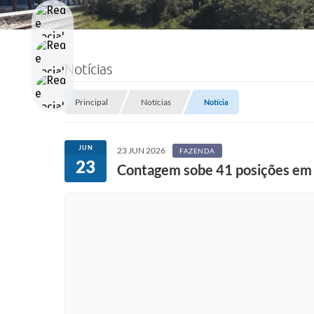
Notícias
Principal
Notícias
Notícia
JUN
23 JUN 2026
FAZENDA
23
Contagem sobe 41 posições em r