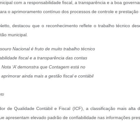
cipal com a responsabilidade fiscal, a transparência e a boa governan
para o aprimoramento contínuo dos processos de controle e prestação 
Netto, destacou que o reconhecimento reflete o trabalho técnico des
tão municipal.
ouro Nacional é fruto de muito trabalho técnico
lidade fiscal e a transparência das contas
 a Nota ‘A’ demonstra que Contagem está no
aprimorar ainda mais a gestão fiscal e contábil
eto
or de Qualidade Contábil e Fiscal (ICF), a classificação mais alta
ue apresentam elevado padrão de confiabilidade nas informações pres