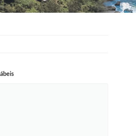
tábeis