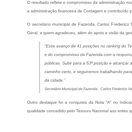
O resultado reflete o compromisso da administração muni
a administração financeira de Contagem e contribuído 
O secretário municipal de Fazenda, Carlos Frederico 
Geral, a quem agradeceu, além do apoio e visão da ges
“Esse avanço de 41 posições no ranking do Tes
e do compromisso da Fazenda com a responsabi
públicas. Subir para a 53ª posição e alcançar
caminho certo, e seguiremos trabalhando para 
da cidade.”
Secretário Municipal de Fazenda - Carlos Frederico N
Outro destaque foi a conquista da Nota "A" no Indicad
qualidade concedido pelo Tesouro Nacional aos entes q