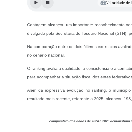
Velocidade de l
Contagem alcançou um importante reconhecimento nacio
divulgado pela Secretaria do Tesouro Nacional (STN), po
Na comparação entre os dois últimos exercícios avalia
no cenário nacional.
O ranking avalia a qualidade, a consistência e a confia
para acompanhar a situação fiscal dos entes federativos
Além da expressiva evolução no ranking, o municíp
resultado mais recente, referente a 2025, alcançou 19
comparativo dos dados de 2024 e 2025 demonstram a 