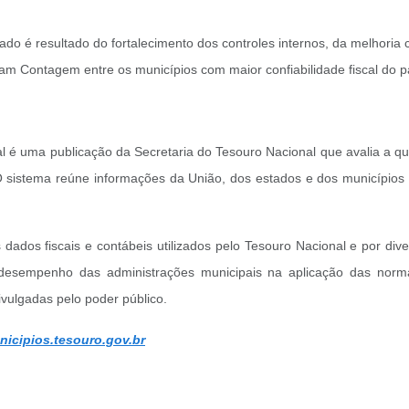
o é resultado do fortalecimento dos controles internos, da melhori
am Contagem entre os municípios com maior confiabilidade fiscal do p
 é uma publicação da Secretaria do Tesouro Nacional que avalia a qua
 O sistema reúne informações da União, dos estados e dos municípios
os dados fiscais e contábeis utilizados pelo Tesouro Nacional e por di
desempenho das administrações municipais na aplicação das normas 
vulgadas pelo poder público.
nicipios.tesouro.gov.br