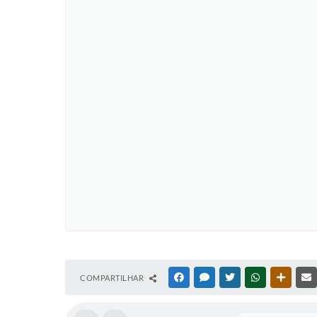
COMPARTILHAR
FACEBOOK
MESSENGER
TWITTER
WHATSAPP
OUTRAS