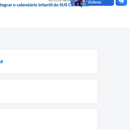
NOTÍCIA MENOS RECENTE
tegrar o calendário infantil do SUS Contagem
il