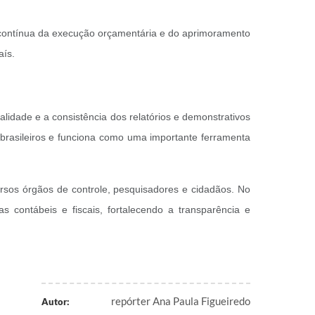
a contínua da execução orçamentária e do aprimoramento
aís.
lidade e a consistência dos relatórios e demonstrativos
 brasileiros e funciona como uma importante ferramenta
versos órgãos de controle, pesquisadores e cidadãos. No
contábeis e fiscais, fortalecendo a transparência e
repórter Ana Paula Figueiredo
Autor: