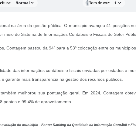
eitura:
Tom de voz:
nal na área da gestão pública. O município avançou 41 posições no 
r meio do Sistema de Informações Contábeis e Fiscais do Setor Público 
dos, Contagem passou da 94ª para a 53ª colocação entre os municípi
bilidade das informações contábeis e fiscais enviadas por estados e mu
 e garantir mais transparência na gestão dos recursos públicos.
io também melhorou sua pontuação geral. Em 2024, Contagem obtev
3,8 pontos e 99,4% de aproveitamento.
evolução do município - Fonte: Ranking da Qualidade da Informação Contábil e Fisca