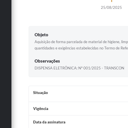
25/08/2025
Objeto
Aquisição de forma parcelada de material de higiene, li
quantidades e exigências estabelecidas no Termo de Refe
Observações
DISPENSA ELETRÔNICA: Nº 001/2025 - TRANSCON
Situação
Vigência
Data da assinatura