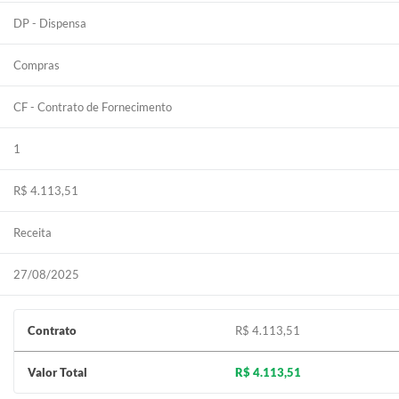
DP - Dispensa
Compras
CF - Contrato de Fornecimento
1
R$ 4.113,51
Receita
27/08/2025
Contrato
R$ 4.113,51
Valor Total
R$ 4.113,51