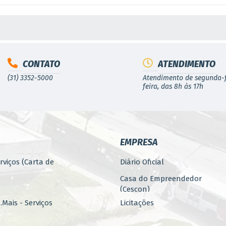
S MÍDIAS
CONTATO
ATENDIMENTO
(31) 3352-5000
Atendimento de segunda-f
feira, das 8h às 17h
EMPRESA
rviços (Carta de
Diário Oficial
Casa do Empreendedor
(Cescon)
Mais - Serviços
Licitações
PARCERIAS