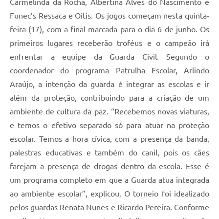
Carmelinda da Rocha, Albertina Alves do Nascimento e
Funec’s Ressaca e Oitis. Os jogos começam nesta quinta-
feira (17), com a final marcada para o dia 6 de junho. Os
primeiros lugares receberão troféus e o campeão irá
enfrentar a equipe da Guarda Civil. Segundo o
coordenador do programa Patrulha Escolar, Arlindo
Araújo, a intenção da guarda é integrar as escolas e ir
além da proteção, contribuindo para a criação de um
ambiente de cultura da paz. “Recebemos novas viaturas,
e temos o efetivo separado só para atuar na proteção
escolar. Temos a hora cívica, com a presença da banda,
palestras educativas e também do canil, pois os cães
farejam a presença de drogas dentro da escola. Esse é
um programa completo em que a Guarda atua integrada
ao ambiente escolar”, explicou. O torneio foi idealizado
pelos guardas Renata Nunes e Ricardo Pereira. Conforme