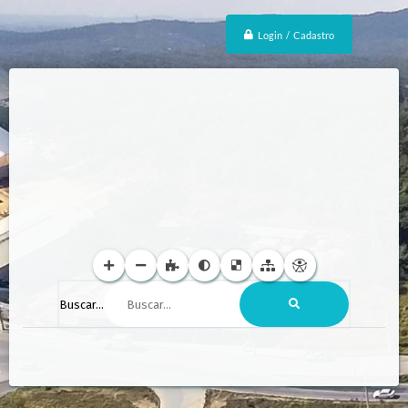
Login / Cadastro
Buscar...