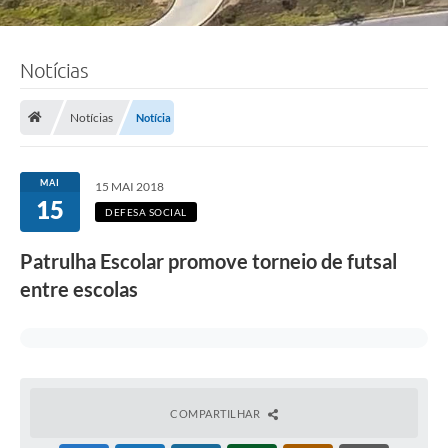
Notícias
Notícias
Notícia
MAI
15 MAI 2018
15
DEFESA SOCIAL
Patrulha Escolar promove torneio de futsal
entre escolas
COMPARTILHAR