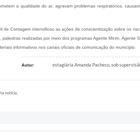
metem a qualidade do ar, agravam problemas respiratórios, causa
 de Contagem intensificou as ações de conscientização sobre os risc
io, palestras realizadas por meio dos programas Agente Mirim, Agente
riais informativos nos canais oficiais de comunicação do município.
estagiária Amanda Pacheco, sob supervisão
Autor:
ta notícia.