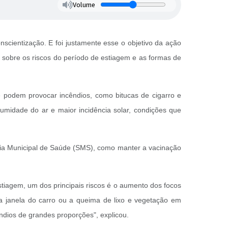
Volume
cientização. E foi justamente esse o objetivo da ação
 sobre os riscos do período de estiagem e as formas de
e podem provocar incêndios, como bitucas de cigarro e
midade do ar e maior incidência solar, condições que
aria Municipal de Saúde (SMS), como manter a vacinação
estiagem, um dos principais riscos é o aumento dos focos
a janela do carro ou a queima de lixo e vegetação em
ndios de grandes proporções", explicou.