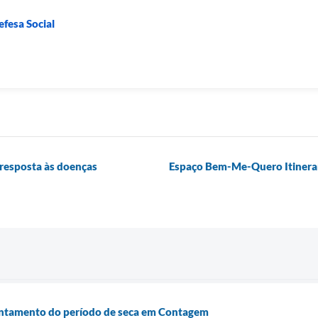
efesa Social
resposta às doenças
Espaço Bem-Me-Quero Itinerant
rentamento do período de seca em Contagem