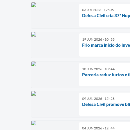
03 JUL 2026 - 12h06
Defesa Civil cria 37ª Nu
19 JUN 2026 - 10h33
Frio marca início do inv
18 JUN 2026 - 10h44
Parceria reduz furtos e
09 JUN 2026 - 15h28
Defesa Civil promove bl
04 JUN 2026 - 12h44