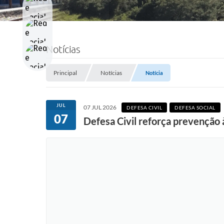
Notícias
Principal
Notícias
Notícia
JUL
07 JUL 2026
DEFESA CIVIL
DEFESA SOCIAL
07
Defesa Civil reforça prevençã