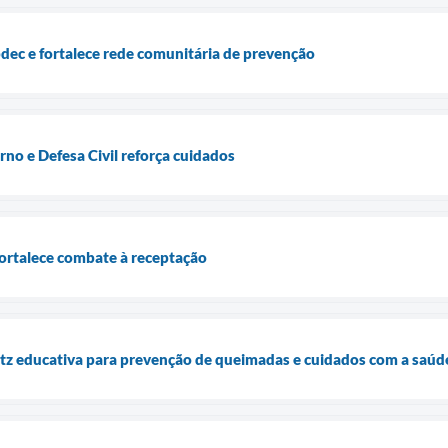
pdec e fortalece rede comunitária de prevenção
erno e Defesa Civil reforça cuidados
 fortalece combate à receptação
itz educativa para prevenção de queimadas e cuidados com a saúd