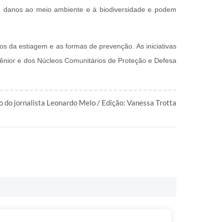
m danos ao meio ambiente e à biodiversidade e podem
os da estiagem e as formas de prevenção. As iniciativas
 Sênior e dos Núcleos Comunitários de Proteção e Defesa
 do jornalista Leonardo Melo / Edição: Vanessa Trotta