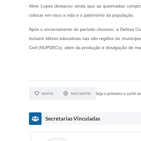
Aline Lopes destacou ainda que as queimadas compro
colocar em risco a vida e o patrimônio da população.
Após o encerramento do período chuvoso, a Defesa Civil
incluem blitzes educativas nas oito regiões do municíp
Civil (NUPDECs), além da produção e divulgação de mate
Seja o primeiro a curtir es
GOSTEI
NÃO GOSTEI
Secretarias Vinculadas