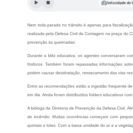
Velocidade de l
Nem toda parada no trânsito é apenas para fiscalizaç
realizada pela Defesa Civil de Contagem na praça do C
prevenção às queimadas.
Durante a blitz educativa, os agentes conversaram co
fósforos. Também foram repassadas informações sobre
podem causar desidratação, ressecamento das vias resp
Entre as recomendações estão a ingestão frequente de 
em dia. Ainda foram distribuídos folders educativos co
A bióloga da Diretoria de Prevenção da Defesa Civil, Al
de incêndio. Muitas ocorrências começam com pequena
quintais e lotes. Com a baixa umidade do ar e a veget