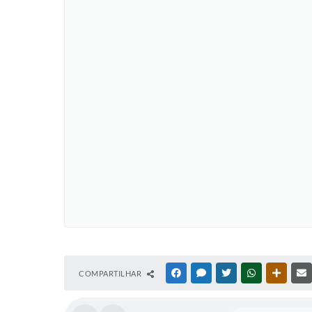
COMPARTILHAR
FACEBOOK
MESSENGER
TWITTER
WHATSAPP
OUTRAS