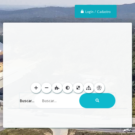
Login / Cadastro
Buscar...