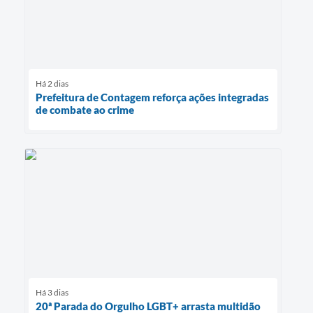
Há 2 dias
Prefeitura de Contagem reforça ações integradas
de combate ao crime
Há 3 dias
20ª Parada do Orgulho LGBT+ arrasta multidão