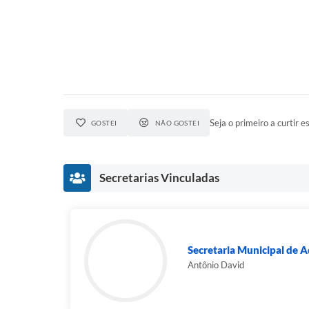
Seja o primeiro a curtir es
GOSTEI
NÃO GOSTEI
Secretarias Vinculadas
Secretaria Municipal de 
Antônio David