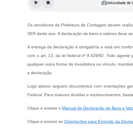
Velocidade de l
Os servidores da Prefeitura de Contagem devem realiza
30/9 deste ano. A declaração de bens e valores deve ser
A entrega da declaração é obrigatória e está em confor
com o art. 13, da lei federal nº 8.429/92. Todo agent
qualquer outra forma de investidura ou vínculo, mandat
a declaração.
Logo abaixo seguem documentos com orientações gerai
Federal. Para maiores dúvidas e esclarecimentos, basta
Clique e acesse o
Manual de Declaração de Bens e Val
Clique e acesse as
Orientações para Emissão da Decla