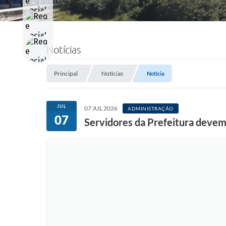
Notícias
Principal
Notícias
Notícia
JUL
07 JUL 2026
ADMINISTRAÇÃO
07
Servidores da Prefeitura devem 