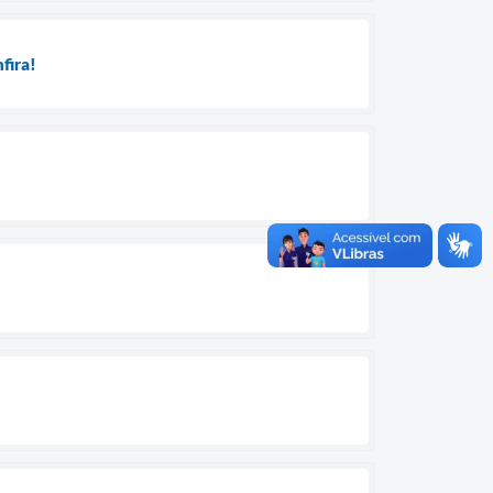
nfira!