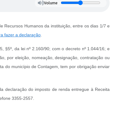
Volume
e Recursos Humanos da instituição, entre os dias 1/7 e
ra fazer a declaração
.
, §5º, da lei nº 2.160/90; com o decreto nº 1.044/16; e
ção, por eleição, nomeação, designação, contratação ou
reta do município de Contagem, tem por obrigação enviar
da declaração do imposto de renda entregue à Receita
lefone 3355-2557.