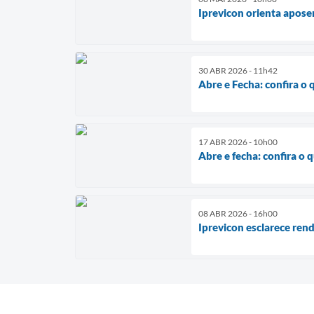
Iprevicon orienta apose
30 ABR 2026 - 11h42
Abre e Fecha: confira o 
17 ABR 2026 - 10h00
Abre e fecha: confira o 
08 ABR 2026 - 16h00
Iprevicon esclarece ren