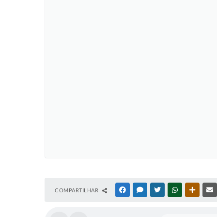
COMPARTILHAR
FACEBOOK
MESSENGER
TWITTER
WHATSAPP
OUTRAS