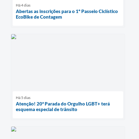
Há 4 dias
Abertas as inscrições para o 1º Passeio Ciclístico
EcoBike de Contagem
Há 5 dias
Atenção! 20ª Parada do Orgulho LGBT+ terá
esquema especial de trânsito