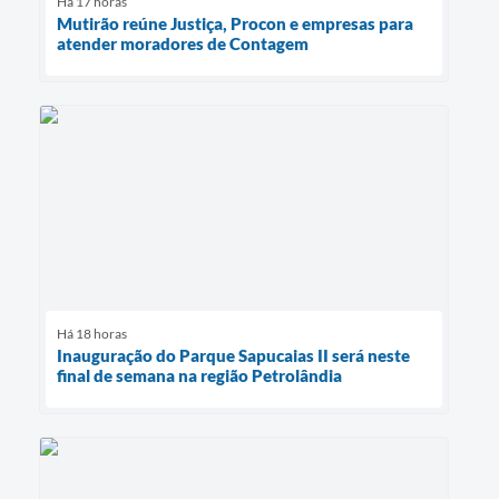
Há 17 horas
Mutirão reúne Justiça, Procon e empresas para
atender moradores de Contagem
Há 18 horas
Inauguração do Parque Sapucaias II será neste
final de semana na região Petrolândia