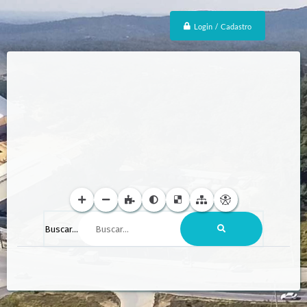
Login / Cadastro
Buscar...