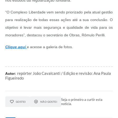
nos estudos da regularização fundiária.
“O Complexo Liberdade vem sendo priorizado pela atual gestão
para realização de todas essas ações até a sua conclusão. O
objetivo é levar mais segurança e qualidade de vida para os
moradores”, destacou o secretário de Obras, Rômulo Perilli.
Clique aqui
e acesse a galeria de fotos.
repórter João Cavalcanti / Edição e revisão: Ana Paula
Autor:
Figueiredo
Seja o primeiro a curtir esta
GOSTEI
NÃO GOSTEI
notícia.