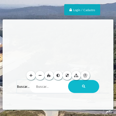
Login / Cadastro
Buscar...