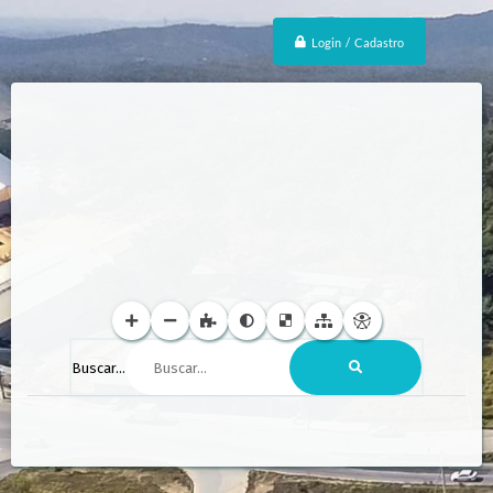
Login / Cadastro
Buscar...