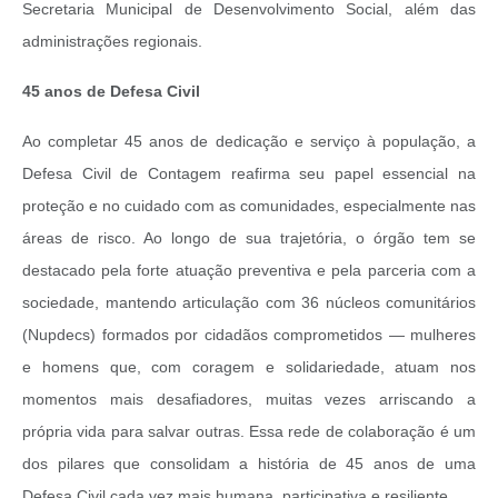
Secretaria Municipal de Desenvolvimento Social, além das
administrações regionais.
45 anos de Defesa Civil
Ao completar 45 anos de dedicação e serviço à população, a
Defesa Civil de Contagem reafirma seu papel essencial na
proteção e no cuidado com as comunidades, especialmente nas
áreas de risco. Ao longo de sua trajetória, o órgão tem se
destacado pela forte atuação preventiva e pela parceria com a
sociedade, mantendo articulação com 36 núcleos comunitários
(Nupdecs) formados por cidadãos comprometidos — mulheres
e homens que, com coragem e solidariedade, atuam nos
momentos mais desafiadores, muitas vezes arriscando a
própria vida para salvar outras. Essa rede de colaboração é um
dos pilares que consolidam a história de 45 anos de uma
Defesa Civil cada vez mais humana, participativa e resiliente.