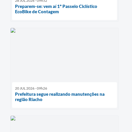
28 JUL 2026 - 09h52
Preparem-se: vem aí 1º Passeio Ciclístico
EcoBike de Contagem
20 JUL 2026 - 09h26
Prefeitura segue realizando manutenções na
região Riacho