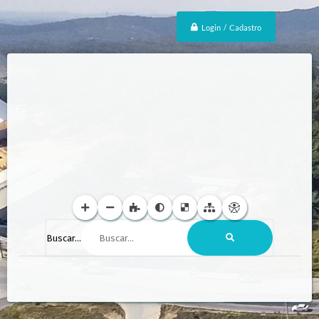
Login / Cadastro
Buscar...