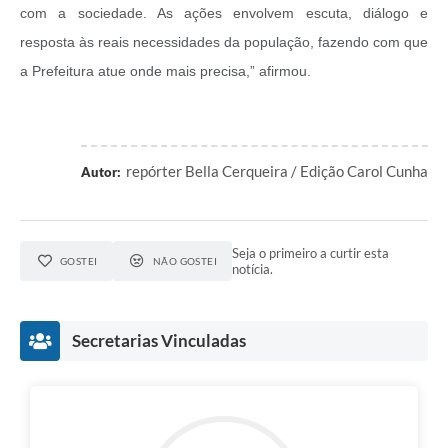
com a sociedade. As ações envolvem escuta, diálogo e
resposta às reais necessidades da população, fazendo com que
a Prefeitura atue onde mais precisa,” afirmou.
repórter Bella Cerqueira / Edição Carol Cunha
Autor:
Seja o primeiro a curtir esta
GOSTEI
NÃO GOSTEI
notícia.
Secretarias Vinculadas