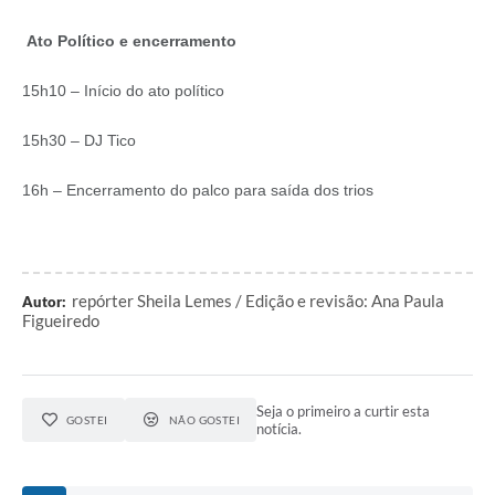
Ato Político e encerramento
15h10 – Início do ato político
15h30 – DJ Tico
16h – Encerramento do palco para saída dos trios
repórter Sheila Lemes / Edição e revisão: Ana Paula
Autor:
Figueiredo
Seja o primeiro a curtir esta
GOSTEI
NÃO GOSTEI
notícia.