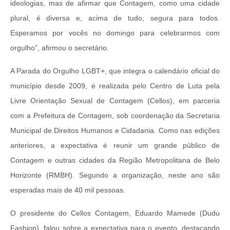
ideologias, mas de afirmar que Contagem, como uma cidade
plural, é diversa e, acima de tudo, segura para todos.
Esperamos por vocês no domingo para celebrarmos com
orgulho”, afirmou o secretário.
A Parada do Orgulho LGBT+, que integra o calendário oficial do
município desde 2009, é realizada pelo Centro de Luta pela
Livre Orientação Sexual de Contagem (Cellos), em parceria
com a Prefeitura de Contagem, sob coordenação da Secretaria
Municipal de Direitos Humanos e Cidadania. Como nas edições
anteriores, a expectativa é reunir um grande público de
Contagem e outras cidades da Região Metropolitana de Belo
Horizonte (RMBH). Segundo a organização, neste ano são
esperadas mais de 40 mil pessoas.
O presidente do Cellos Contagem, Eduardo Mamede (Dudu
Fashion), falou sobre a expectativa para o evento, destacando