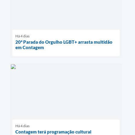
Há 4 dias
20ª Parada do Orgulho LGBT+ arrasta multidão
em Contagem
Há 4 dias
Contagem terá programação cultural