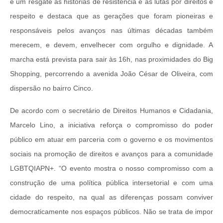
é um resgate às histórias de resistência e às lutas por direitos e
respeito e destaca que as gerações que foram pioneiras e
responsáveis pelos avanços nas últimas décadas também
merecem, e devem, envelhecer com orgulho e dignidade. A
marcha está prevista para sair às 16h, nas proximidades do Big
Shopping, percorrendo a avenida João César de Oliveira, com
dispersão no bairro Cinco.
De acordo com o secretário de Direitos Humanos e Cidadania,
Marcelo Lino, a iniciativa reforça o compromisso do poder
público em atuar em parceria com o governo e os movimentos
sociais na promoção de direitos e avanços para a comunidade
LGBTQIAPN+. “O evento mostra o nosso compromisso com a
construção de uma política pública intersetorial e com uma
cidade do respeito, na qual as diferenças possam conviver
democraticamente nos espaços públicos. Não se trata de impor