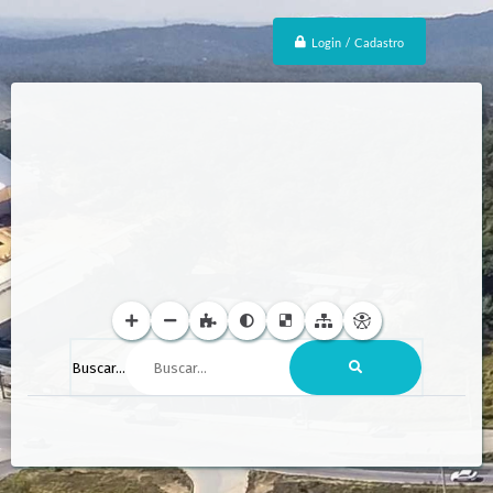
Login / Cadastro
Buscar...