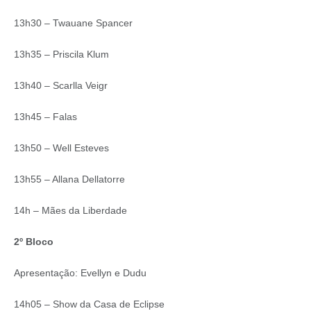
13h30 – Twauane Spancer
13h35 – Priscila Klum
13h40 – Scarlla Veigr
13h45 – Falas
13h50 – Well Esteves
13h55 – Allana Dellatorre
14h – Mães da Liberdade
2º Bloco
Apresentação: Evellyn e Dudu
14h05 – Show da Casa de Eclipse