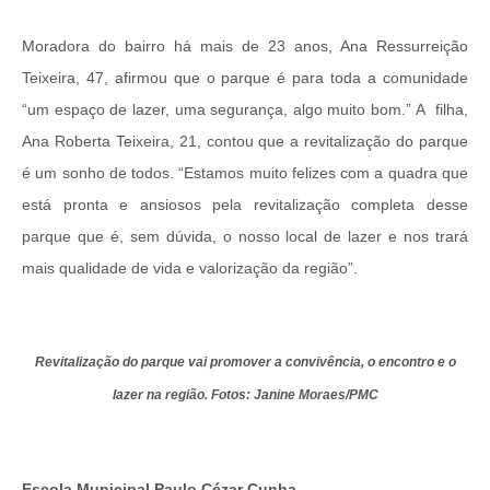
Moradora do bairro há mais de 23 anos, Ana Ressurreição
Teixeira, 47, afirmou que o parque é para toda a comunidade
“um espaço de lazer, uma segurança, algo muito bom.” A filha,
Ana Roberta Teixeira, 21, contou que a revitalização do parque
é um sonho de todos. “Estamos muito felizes com a quadra que
está pronta e ansiosos pela revitalização completa desse
parque que é, sem dúvida, o nosso local de lazer e nos trará
mais qualidade de vida e valorização da região”.
Revitalização do parque vai promover a convivência, o encontro e o
lazer na região. Fotos: Janine Moraes/PMC
Escola Municipal Paulo Cézar Cunha