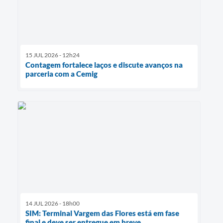
15 JUL 2026 - 12h24
Contagem fortalece laços e discute avanços na
parceria com a Cemig
14 JUL 2026 - 18h00
SIM: Terminal Vargem das Flores está em fase
final e deve ser entregue em breve