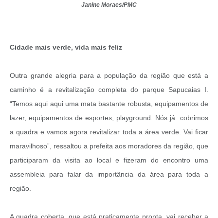
Janine Moraes/PMC
Cidade mais verde, vida mais feliz
Outra grande alegria para a população da região que está a
caminho é a revitalização completa do parque Sapucaias I.
“Temos aqui aqui uma mata bastante robusta, equipamentos de
lazer, equipamentos de esportes, playground. Nós já cobrimos
a quadra e vamos agora revitalizar toda a área verde. Vai ficar
maravilhoso”, ressaltou a prefeita aos moradores da região, que
participaram da visita ao local e fizeram do encontro uma
assembleia para falar da importância da área para toda a
região.
A quadra coberta, que está praticamente pronta, vai receber a