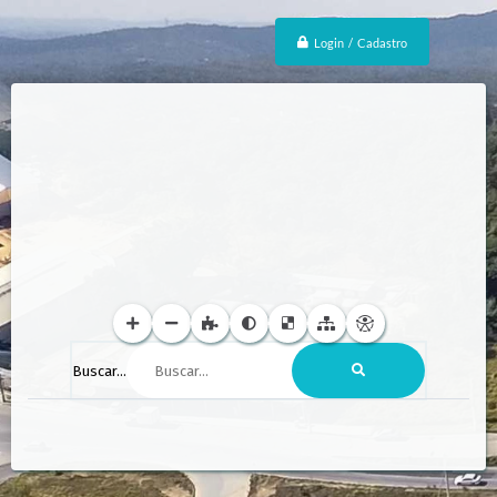
Login / Cadastro
Buscar...