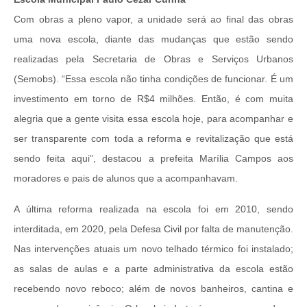
Com obras a pleno vapor, a unidade será ao final das obras
uma nova escola, diante das mudanças que estão sendo
realizadas pela Secretaria de Obras e Serviços Urbanos
(Semobs). “Essa escola não tinha condições de funcionar. É um
investimento em torno de R$4 milhões. Então, é com muita
alegria que a gente visita essa escola hoje, para acompanhar e
ser transparente com toda a reforma e revitalização que está
sendo feita aqui”, destacou a prefeita Marília Campos aos
moradores e pais de alunos que a acompanhavam.
A última reforma realizada na escola foi em 2010, sendo
interditada, em 2020, pela Defesa Civil por falta de manutenção.
Nas intervenções atuais um novo telhado térmico foi instalado;
as salas de aulas e a parte administrativa da escola estão
recebendo novo reboco; além de novos banheiros, cantina e