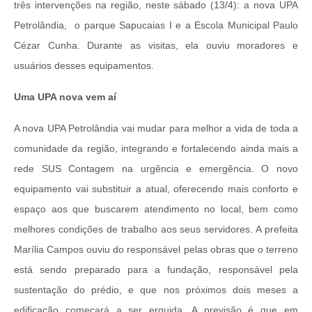
três intervenções na região, neste sábado (13/4): a nova UPA
Petrolândia, o parque Sapucaias I e a Escola Municipal Paulo
Cézar Cunha. Durante as visitas, ela ouviu moradores e
usuários desses equipamentos.
Uma UPA nova vem aí
A nova UPA Petrolândia vai mudar para melhor a vida de toda a
comunidade da região, integrando e fortalecendo ainda mais a
rede SUS Contagem na urgência e emergência. O novo
equipamento vai substituir a atual, oferecendo mais conforto e
espaço aos que buscarem atendimento no local, bem como
melhores condições de trabalho aos seus servidores. A prefeita
Marília Campos ouviu do responsável pelas obras que o terreno
está sendo preparado para a fundação, responsável pela
sustentação do prédio, e que nos próximos dois meses a
edificação começará a ser erguida. A previsão é que em