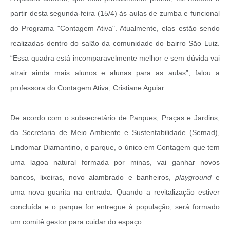
partir desta segunda-feira (15/4) às aulas de zumba e funcional
do Programa "Contagem Ativa". Atualmente, elas estão sendo
realizadas dentro do salão da comunidade do bairro São Luiz.
“Essa quadra está incomparavelmente melhor e sem dúvida vai
atrair ainda mais alunos e alunas para as aulas”, falou a
professora do Contagem Ativa, Cristiane Aguiar.
De acordo com o subsecretário de Parques, Praças e Jardins,
da Secretaria de Meio Ambiente e Sustentabilidade (Semad),
Lindomar Diamantino, o parque, o único em Contagem que tem
uma lagoa natural formada por minas, vai ganhar novos
bancos, lixeiras, novo alambrado e banheiros,
playground
e
uma nova guarita na entrada. Quando a revitalização estiver
concluída e o parque for entregue à população, será formado
um comitê gestor para cuidar do espaço.