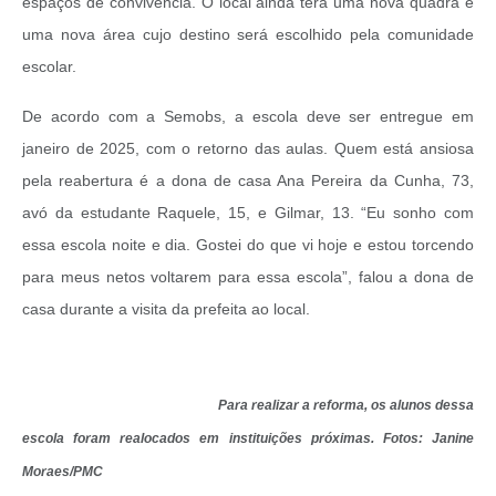
espaços de convivência. O local ainda terá uma nova quadra e
uma nova área cujo destino será escolhido pela comunidade
escolar.
De acordo com a Semobs, a escola deve ser entregue em
janeiro de 2025, com o retorno das aulas. Quem está ansiosa
pela reabertura é a dona de casa Ana Pereira da Cunha, 73,
avó da estudante Raquele, 15, e Gilmar, 13. “Eu sonho com
essa escola noite e dia. Gostei do que vi hoje e estou torcendo
para meus netos voltarem para essa escola”, falou a dona de
casa durante a visita da prefeita ao local.
Para realizar a reforma, os alunos dessa
escola foram realocados em instituições próximas. Fotos: Janine
Moraes/PMC