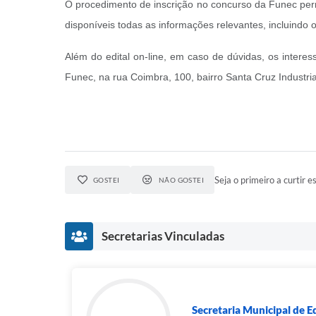
O procedimento de inscrição no concurso da Funec pe
disponíveis todas as informações relevantes, incluindo 
Além do edital on-line, em caso de dúvidas, os inter
Funec, na rua Coimbra, 100, bairro Santa Cruz Industria
Seja o primeiro a curtir es
GOSTEI
NÃO GOSTEI
Secretarias Vinculadas
Secretaria Municipal de 