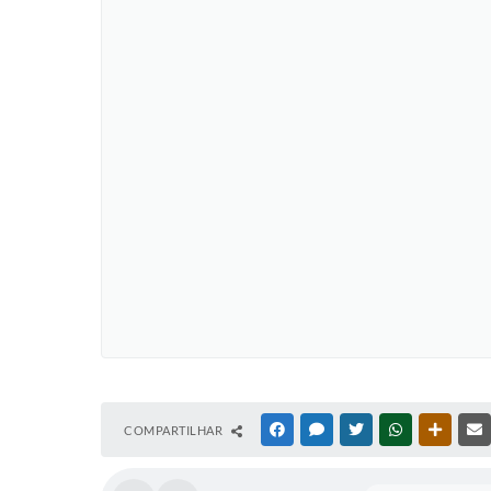
COMPARTILHAR
FACEBOOK
MESSENGER
TWITTER
WHATSAPP
OUTRAS