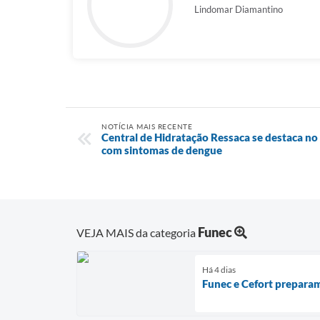
Lindomar Diamantino
NOTÍCIA MAIS RECENTE
Central de Hidratação Ressaca se destaca no
com sintomas de dengue
Funec
VEJA MAIS da categoria
Há 4 dias
Funec e Cefort prepara