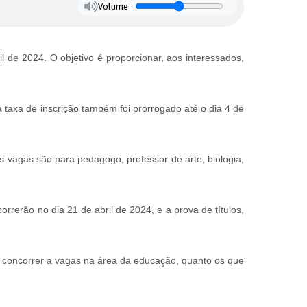
Volume
 de 2024. O objetivo é proporcionar, aos interessados,
 taxa de inscrição também foi prorrogado até o dia 4 de
 as vagas são para pedagogo, professor de arte, biologia,
orrerão no dia 21 de abril de 2024, e a prova de títulos,
am concorrer a vagas na área da educação, quanto os que