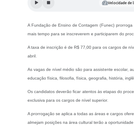
Velocidade de l
A Fundação de Ensino de Contagem (Funec) prorroga o p
mais tempo para se inscreverem e participarem do proc
A taxa de inscrição é de R$ 77,00 para os cargos de ní
abril.
As vagas de nível médio são para assistente escolar, aux
educação física, filosofia, física, geografia, história, in
Os candidatos deverão ficar atentos às etapas do process
exclusiva para os cargos de nível superior.
A prorrogação se aplica a todas as áreas e cargos ofer
almejam posições na área cultural terão a oportunidade