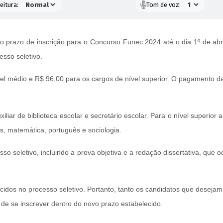
eitura:
Tom de voz:
razo de inscrição para o Concurso Funec 2024 até o dia 1º de abril
esso seletivo.
vel médio e R$ 96,00 para os cargos de nível superior. O pagamento da
iliar de biblioteca escolar e secretário escolar. Para o nível superior
glês, matemática, português e sociologia.
o seletivo, incluindo a prova objetiva e a redação dissertativa, que oc
ecidos no processo seletivo. Portanto, tanto os candidatos que desej
 de se inscrever dentro do novo prazo estabelecido.