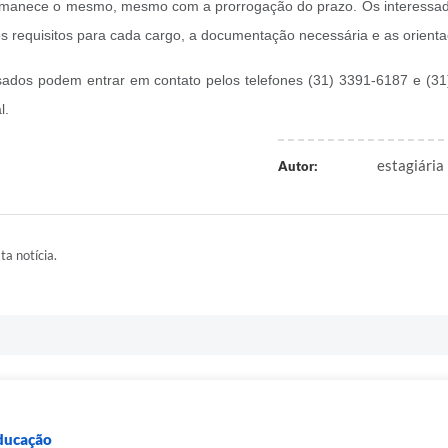
rmanece o mesmo, mesmo com a prorrogação do prazo. Os interessad
os requisitos para cada cargo, a documentação necessária e as orienta
essados podem entrar em contato pelos telefones (31) 3391-6187 e (3
l.
estagiária
Autor:
ta notícia.
Educação