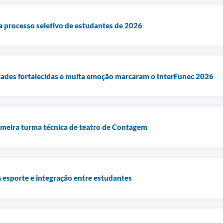
ra processo seletivo de estudantes de 2026
zades fortalecidas e muita emoção marcaram o InterFunec 2026
imeira turma técnica de teatro de Contagem
 esporte e integração entre estudantes