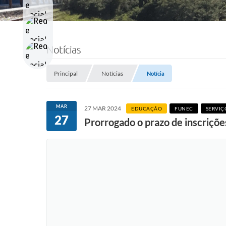
Notícias
Principal
Notícias
Notícia
MAR
27 MAR 2024
EDUCAÇÃO
FUNEC
SERVIÇ
27
Prorrogado o prazo de inscriçõe