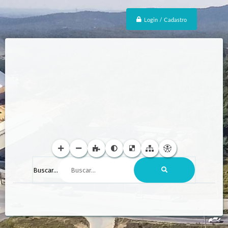
Login / Cadastro
Buscar...