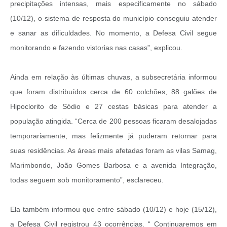
precipitações intensas, mais especificamente no sábado
(10/12), o sistema de resposta do município conseguiu atender
e sanar as dificuldades. No momento, a Defesa Civil segue
monitorando e fazendo vistorias nas casas”, explicou.
Ainda em relação às últimas chuvas, a subsecretária informou
que foram distribuídos cerca de 60 colchões, 88 galões de
Hipoclorito de Sódio e 27 cestas básicas para atender a
população atingida. “Cerca de 200 pessoas ficaram desalojadas
temporariamente, mas felizmente já puderam retornar para
suas residências. As áreas mais afetadas foram as vilas Samag,
Marimbondo, João Gomes Barbosa e a avenida Integração,
todas seguem sob monitoramento”, esclareceu.
Ela também informou que entre sábado (10/12) e hoje (15/12),
a Defesa Civil registrou 43 ocorrências. “ Continuaremos em