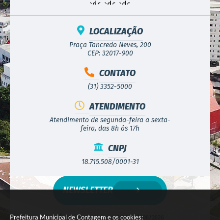
LOCALIZAÇÃO
Praça Tancredo Neves, 200
CEP: 32017-900
CONTATO
(31) 3352-5000
ATENDIMENTO
Atendimento de segunda-feira a sexta-
feira, das 8h às 17h
CNPJ
18.715.508/0001-31
NEWSLETTER
Prefeitura Municipal de Contagem e os cookies:
Versão do Sistema:
3.5.3 - 19/06/2026