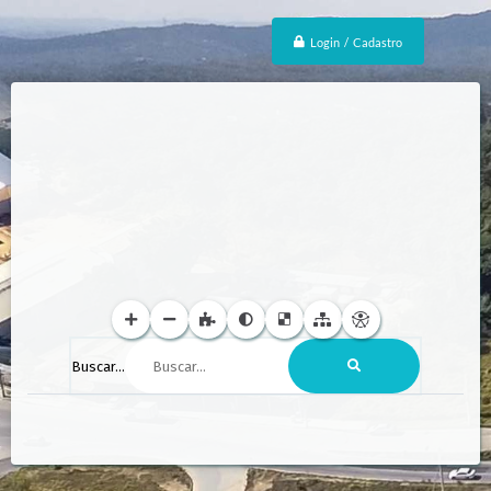
Login / Cadastro
Buscar...