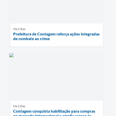
Há 2 dias
Prefeitura de Contagem reforça ações integradas
de combate ao crime
Há 2 dias
Contagem conquista habilitação para compras
no mercado internacional e amplia acesso às