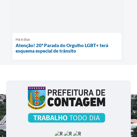
Há 6 dias
Atenção! 20ª Parada do Orgulho LGBT+ terá
esquema especial de trânsito