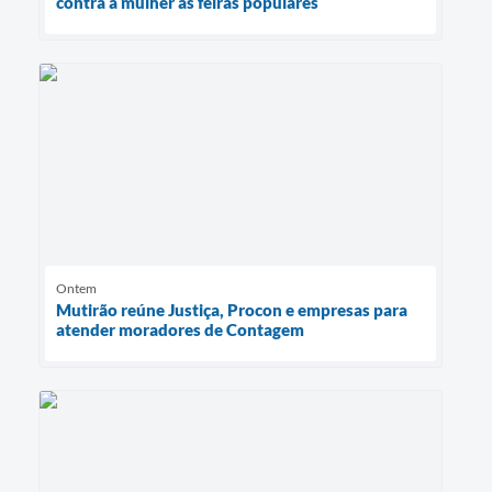
contra a mulher às feiras populares
Ontem
Mutirão reúne Justiça, Procon e empresas para
atender moradores de Contagem