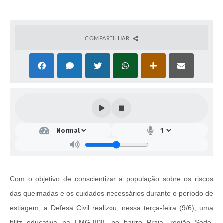
COMPARTILHAR
Com o objetivo de conscientizar a população sobre os riscos
das queimadas e os cuidados necessários durante o período de
estiagem, a Defesa Civil realizou, nessa terça-feira (9/6), uma
blitz educativa na LMG-808, no bairro Praia, região Sede.