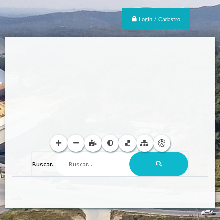
Login / Cadastro
Buscar...