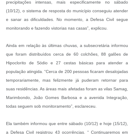
precipitações intensas, mais especificamente no sábado
(10/12), o sistema de resposta do município conseguiu atender
e sanar as dificuldades. No momento, a Defesa Civil segue
monitorando e fazendo vistorias nas casas”, explicou.
Ainda em relação às últimas chuvas, a subsecretária informou
que foram distribuídos cerca de 60 colchões, 88 galões de
Hipoclorito de Sódio e 27 cestas básicas para atender a
população atingida. “Cerca de 200 pessoas ficaram desalojadas
temporariamente, mas felizmente já puderam retornar para
suas residências. As áreas mais afetadas foram as vilas Samag,
Marimbondo, João Gomes Barbosa e a avenida Integração,
todas seguem sob monitoramento”, esclareceu.
Ela também informou que entre sábado (10/12) e hoje (15/12),
a Defesa Civil registrou 43 ocorrências. “ Continuaremos em