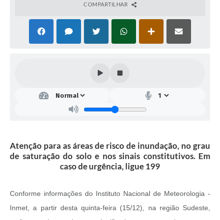
COMPARTILHAR
Atenção para as áreas de risco de inundação, no grau
de saturação do solo e nos sinais constitutivos. Em
caso de urgência, ligue 199
Conforme informações do Instituto Nacional de Meteorologia -
Inmet, a partir desta quinta-feira (15/12), na região Sudeste,