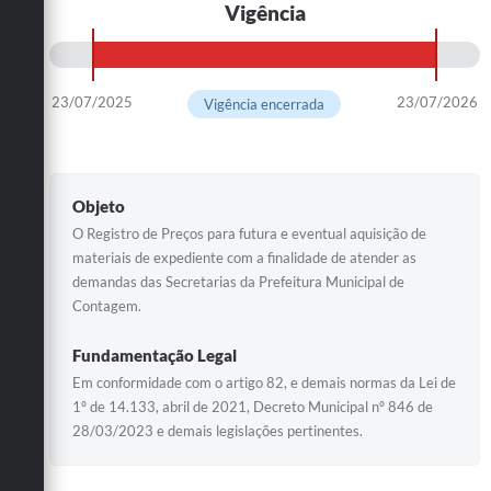
Vigência
23/07/2025
23/07/2026
Vigência encerrada
Objeto
O Registro de Preços para futura e eventual aquisição de
materiais de expediente com a finalidade de atender as
demandas das Secretarias da Prefeitura Municipal de
Contagem.
Fundamentação Legal
Em conformidade com o artigo 82, e demais normas da Lei de
1º de 14.133, abril de 2021, Decreto Municipal nº 846 de
28/03/2023 e demais legislações pertinentes.