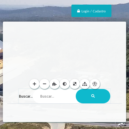
Login / Cadastro
Buscar...