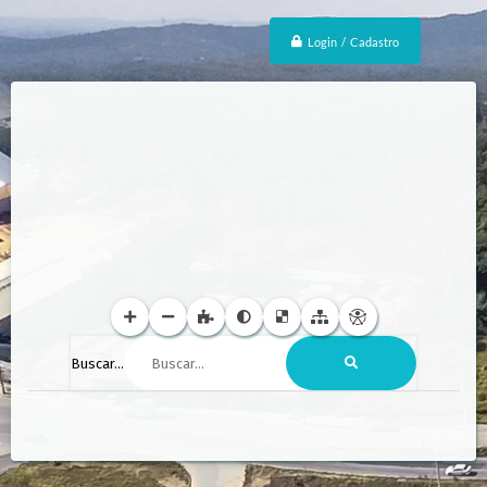
Login / Cadastro
Buscar...