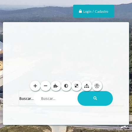
Login / Cadastro
Buscar...