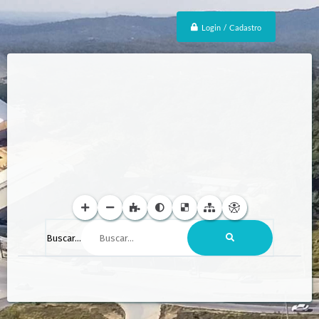
Login / Cadastro
Buscar...