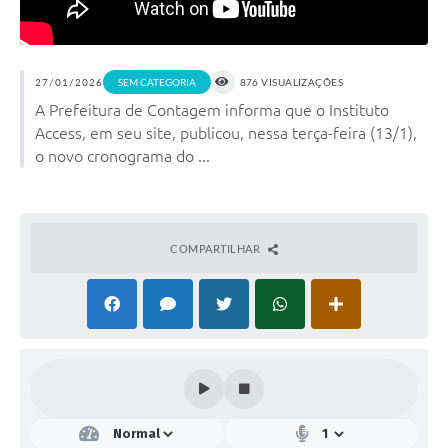
27/01/2026
SEM CATEGORIA
876 VISUALIZAÇÕES
A Prefeitura de Contagem informa que o Instituto
Access, em seu site, publicou, nessa terça-feira (13/1),
o novo cronograma do ...
COMPARTILHAR