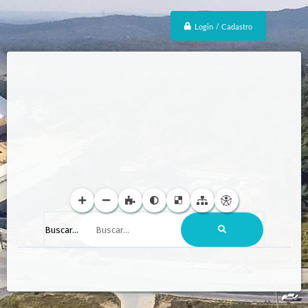
Login / Cadastro
Buscar...