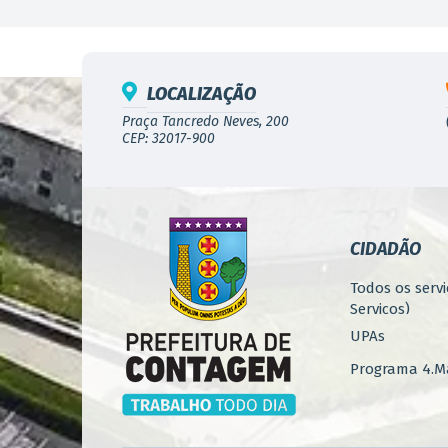
LOCALIZAÇÃO
Praça Tancredo Neves, 200
CEP: 32017-900
CIDADÃO
Todos os servi
Serviços)
UPAs
Programa 4.Ma
Concursos
Iluminação P