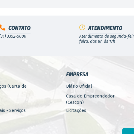
CONTATO
ATENDIMENTO
(31) 3352-5000
Atendimento de segunda-feir
feira, das 8h às 17h
EMPRESA
ços (Carta de
Diário Oficial
Casa do Empreendedor
(Cescon)
is - Serviços
Licitações
PARCERIAS
ública
Programa 4.Mais - Serviços