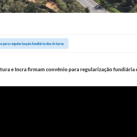
io para regularização fundiária dos Arturos
tura e Incra firmam convênio para regularização fundiária