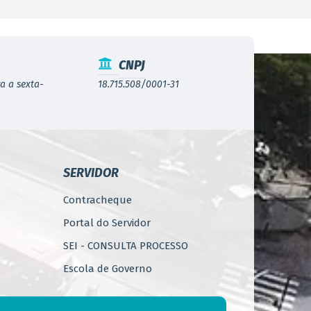
CNPJ
a a sexta-
18.715.508/0001-31
SERVIDOR
Contracheque
Portal do Servidor
SEI - CONSULTA PROCESSO
Escola de Governo
WebMail