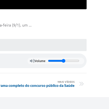
feira (9/1), um ...
Volume
MAIS VÍDEOS
grama completo do concurso público da Saúde