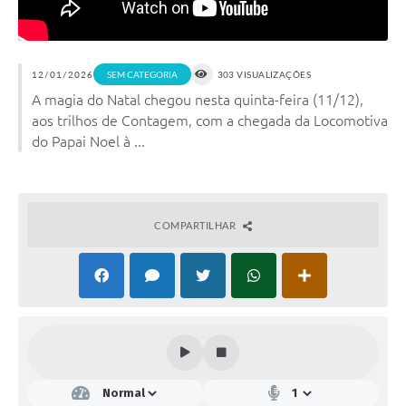
12/01/2026
SEM CATEGORIA
303 VISUALIZAÇÕES
A magia do Natal chegou nesta quinta-feira (11/12),
aos trilhos de Contagem, com a chegada da Locomotiva
do Papai Noel à ...
COMPARTILHAR