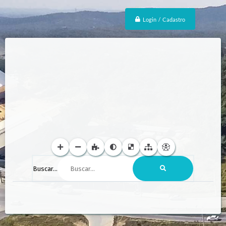
Login / Cadastro
Buscar...