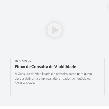
02/07/2026
Noções Gerais de Posturas - Fiscalização
Educativa e Orientativa
A Fiscalização Educativa e Orientativa é uma importante
ferramenta para promover o cumprimento do Código de
Posturas, ...