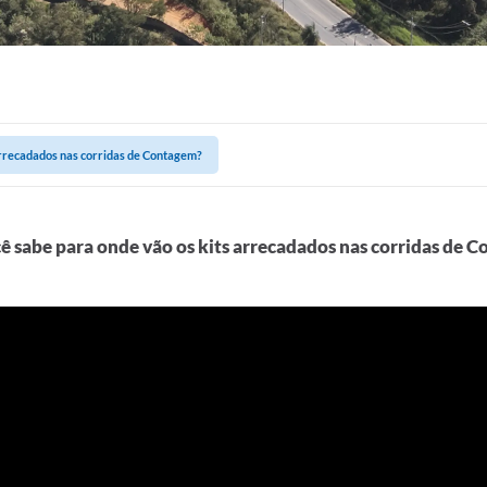
arrecadados nas corridas de Contagem?
ê sabe para onde vão os kits arrecadados nas corridas de 