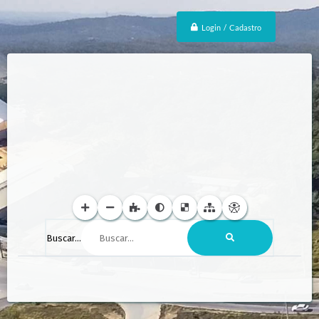
Login / Cadastro
Buscar...