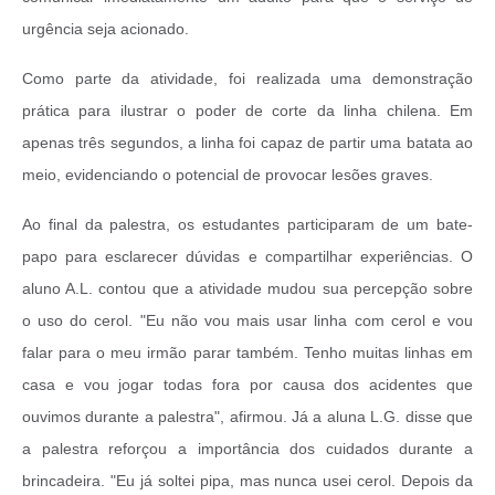
urgência seja acionado.
Como parte da atividade, foi realizada uma demonstração
prática para ilustrar o poder de corte da linha chilena. Em
apenas três segundos, a linha foi capaz de partir uma batata ao
meio, evidenciando o potencial de provocar lesões graves.
Ao final da palestra, os estudantes participaram de um bate-
papo para esclarecer dúvidas e compartilhar experiências. O
aluno A.L. contou que a atividade mudou sua percepção sobre
o uso do cerol. "Eu não vou mais usar linha com cerol e vou
falar para o meu irmão parar também. Tenho muitas linhas em
casa e vou jogar todas fora por causa dos acidentes que
ouvimos durante a palestra", afirmou.
Já a aluna L.G. disse que
a palestra reforçou a importância dos cuidados durante a
brincadeira. "Eu já soltei pipa, mas nunca usei cerol. Depois da