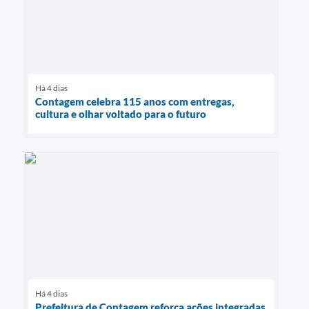
Há 4 dias
Contagem celebra 115 anos com entregas,
cultura e olhar voltado para o futuro
Há 4 dias
Prefeitura de Contagem reforça ações integradas