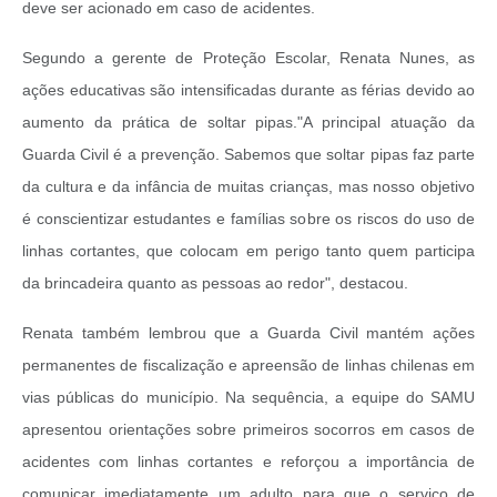
deve ser acionado em caso de acidentes.
Segundo a gerente de Proteção Escolar, Renata Nunes, as
ações educativas são intensificadas durante as férias devido ao
aumento da prática de soltar pipas."A principal atuação da
Guarda Civil é a prevenção. Sabemos que soltar pipas faz parte
da cultura e da infância de muitas crianças, mas nosso objetivo
é conscientizar estudantes e famílias sobre os riscos do uso de
linhas cortantes, que colocam em perigo tanto quem participa
da brincadeira quanto as pessoas ao redor", destacou.
Renata também lembrou que a Guarda Civil mantém ações
permanentes de fiscalização e apreensão de linhas chilenas em
vias públicas do município. Na sequência, a equipe do SAMU
apresentou orientações sobre primeiros socorros em casos de
acidentes com linhas cortantes e reforçou a importância de
comunicar imediatamente um adulto para que o serviço de