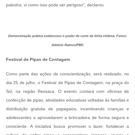
palestra, vi como isso pode ser perigoso", declarou.
Demonstração prática evidenciou o poder de corte da linha chilena.
Fotos:
Adelcio Ramos/PMC
Festival de Pipas de Contagem
Como parte das ações de conscientização, será realizado, no
dia 25 de julho, o Festival de Pipas de Contagem, na praça do
Sol, na região Ressaca.
O evento contará com oficinas de
confecção de pipas, atividades educativas voltadas às famílias e
distribuição gratuita de papagaios, incentivando crianças e
adolescentes a aproveitarem a brincadeira de forma segura e
consciente.
A iniciativa busca promover o lazer, fortalecer a
cultura de soltar pipas e conscientizar crianças, jovens e