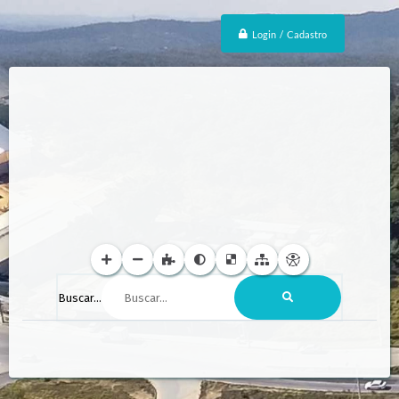
Login / Cadastro
Buscar...