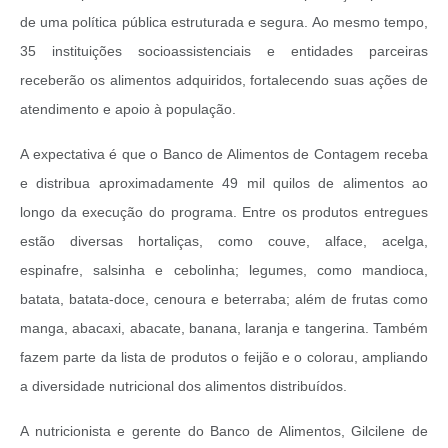
de uma política pública estruturada e segura. Ao mesmo tempo,
35 instituições socioassistenciais e entidades parceiras
receberão os alimentos adquiridos, fortalecendo suas ações de
atendimento e apoio à população.
A expectativa é que o Banco de Alimentos de Contagem receba
e distribua aproximadamente 49 mil quilos de alimentos ao
longo da execução do programa. Entre os produtos entregues
estão diversas hortaliças, como couve, alface, acelga,
espinafre, salsinha e cebolinha; legumes, como mandioca,
batata, batata-doce, cenoura e beterraba; além de frutas como
manga, abacaxi, abacate, banana, laranja e tangerina. Também
fazem parte da lista de produtos o feijão e o colorau, ampliando
a diversidade nutricional dos alimentos distribuídos.
A nutricionista e gerente do Banco de Alimentos, Gilcilene de