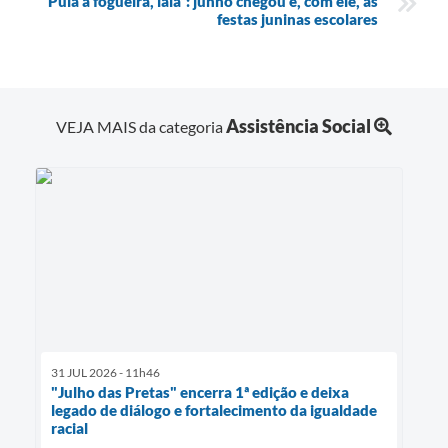
“Pula a fogueira, iaiá”: junho chegou e, com ele, as
festas juninas escolares
Assistência Social
VEJA MAIS da categoria
31 JUL 2026 - 11h46
"Julho das Pretas" encerra 1ª edição e deixa
legado de diálogo e fortalecimento da igualdade
racial