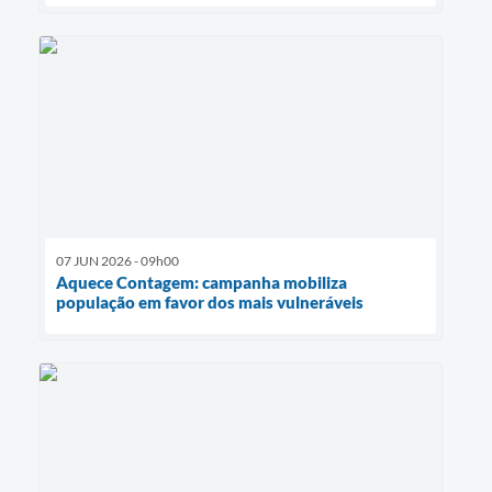
07 JUN 2026 - 09h00
Aquece Contagem: campanha mobiliza
população em favor dos mais vulneráveis