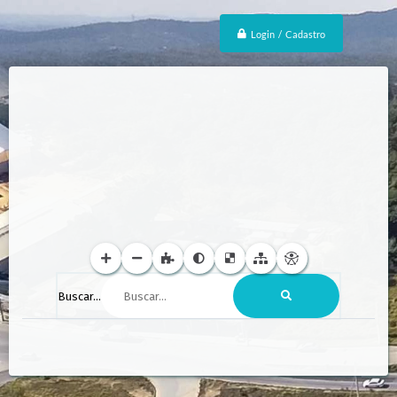
Login / Cadastro
Buscar...