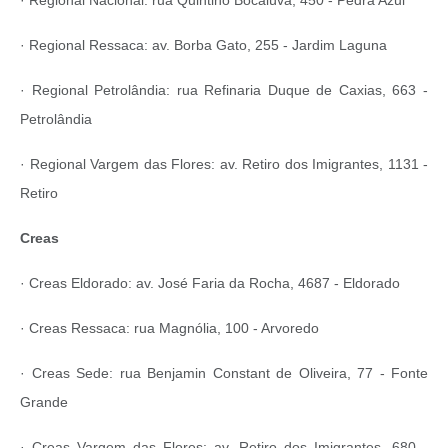
· Regional Nacional: rua Quintino Bocaiúva, 450 - Pedra Azul
· Regional Ressaca: av. Borba Gato, 255 - Jardim Laguna
· Regional Petrolândia: rua Refinaria Duque de Caxias, 663 -
Petrolândia
· Regional Vargem das Flores: av. Retiro dos Imigrantes, 1131 -
Retiro
Creas
· Creas Eldorado: av. José Faria da Rocha, 4687 - Eldorado
· Creas Ressaca: rua Magnólia, 100 - Arvoredo
· Creas Sede: rua Benjamin Constant de Oliveira, 77 - Fonte
Grande
· Creas Vargem das Flores: av. Retiro dos Imigrantes, 680 -