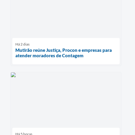
Há 2 dias
Mutirão reúne Justiça, Procon e empresas para
atender moradores de Contagem
Há 5 horas