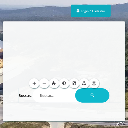
Login / Cadastro
Buscar...