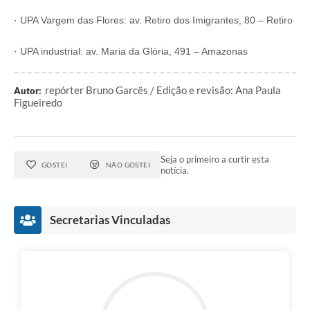
· UPA Vargem das Flores: av. Retiro dos Imigrantes, 80 – Retiro
· UPA industrial: av. Maria da Glória, 491 – Amazonas
repórter Bruno Garcês / Edição e revisão: Ana Paula
Autor:
Figueiredo
Seja o primeiro a curtir esta
GOSTEI
NÃO GOSTEI
notícia.
Secretarias Vinculadas