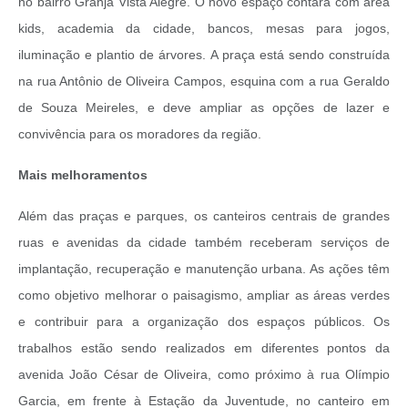
no bairro Granja Vista Alegre. O novo espaço contará com área
kids, academia da cidade, bancos, mesas para jogos,
iluminação e plantio de árvores. A praça está sendo construída
na rua Antônio de Oliveira Campos, esquina com a rua Geraldo
de Souza Meireles, e deve ampliar as opções de lazer e
convivência para os moradores da região.
Mais melhoramentos
Além das praças e parques, os canteiros centrais de grandes
ruas e avenidas da cidade também receberam serviços de
implantação, recuperação e manutenção urbana. As ações têm
como objetivo melhorar o paisagismo, ampliar as áreas verdes
e contribuir para a organização dos espaços públicos. Os
trabalhos estão sendo realizados em diferentes pontos da
avenida João César de Oliveira, como próximo à rua Olímpio
Garcia, em frente à Estação da Juventude, no canteiro em