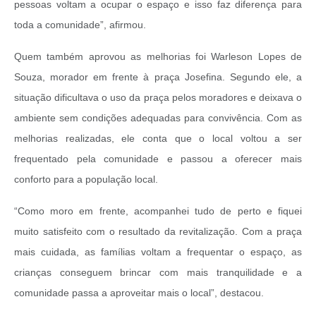
pessoas voltam a ocupar o espaço e isso faz diferença para
toda a comunidade”, afirmou.
Quem também aprovou as melhorias foi Warleson Lopes de
Souza, morador em frente à praça Josefina. Segundo ele, a
situação dificultava o uso da praça pelos moradores e deixava o
ambiente sem condições adequadas para convivência. Com as
melhorias realizadas, ele conta que o local voltou a ser
frequentado pela comunidade e passou a oferecer mais
conforto para a população local.
“Como moro em frente, acompanhei tudo de perto e fiquei
muito satisfeito com o resultado da revitalização. Com a praça
mais cuidada, as famílias voltam a frequentar o espaço, as
crianças conseguem brincar com mais tranquilidade e a
comunidade passa a aproveitar mais o local”, destacou.