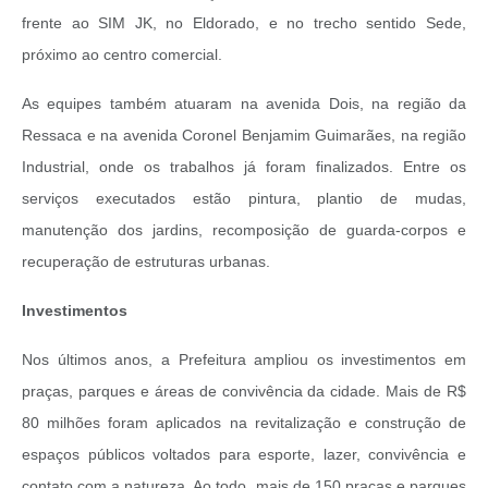
frente ao SIM JK, no Eldorado, e no trecho sentido Sede,
próximo ao centro comercial.
As equipes também atuaram na avenida Dois, na região da
Ressaca e na avenida Coronel Benjamim Guimarães, na região
Industrial, onde os trabalhos já foram finalizados. Entre os
serviços executados estão pintura, plantio de mudas,
manutenção dos jardins, recomposição de guarda-corpos e
recuperação de estruturas urbanas.
Investimentos
Nos últimos anos, a Prefeitura ampliou os investimentos em
praças, parques e áreas de convivência da cidade. Mais de R$
80 milhões foram aplicados na revitalização e construção de
espaços públicos voltados para esporte, lazer, convivência e
contato com a natureza. Ao todo, mais de 150 praças e parques