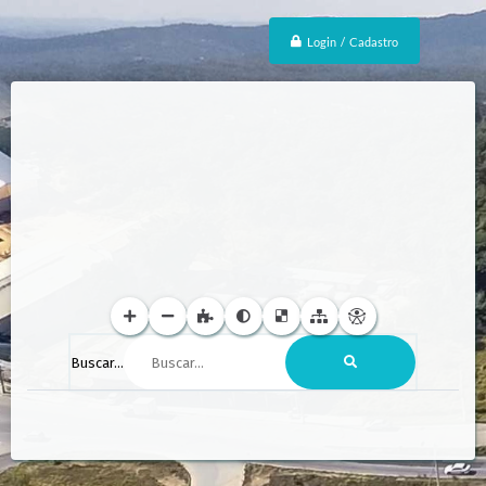
Login / Cadastro
Buscar...