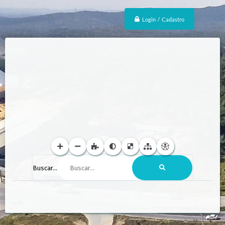
Login / Cadastro
Buscar...