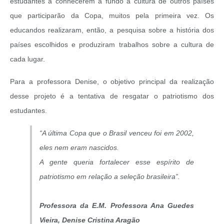
estudantes a conhecerem a fundo a cultura de outros países
que participarão da Copa, muitos pela primeira vez. Os
educandos realizaram, então, a pesquisa sobre a história dos
países escolhidos e produziram trabalhos sobre a cultura de
cada lugar.
Para a professora Denise, o objetivo principal da realização
desse projeto é a tentativa de resgatar o patriotismo dos
estudantes.
“A última Copa que o Brasil venceu foi em 2002,
eles nem eram nascidos.
A gente queria fortalecer esse espírito de
patriotismo em relação a seleção brasileira”.
Professora da E.M. Professora Ana Guedes
Vieira, Denise Cristina Aragão