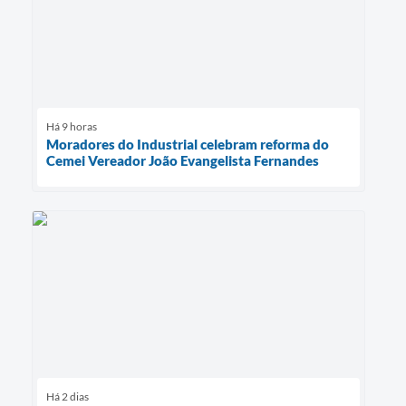
Há 9 horas
Moradores do Industrial celebram reforma do
Cemei Vereador João Evangelista Fernandes
Há 2 dias